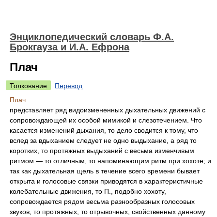
Энциклопедический словарь Ф.А.
Брокгауза и И.А. Ефрона
Плач
Толкование
Перевод
Плач
представляет ряд видоизмененных дыхательных движений с
сопровождающей их особой мимикой и слезотечением. Что
касается изменений дыхания, то дело сводится к тому, что
вслед за вдыханием следует не одно выдыхание, а ряд то
коротких, то протяжных выдыханий с весьма изменчивым
ритмом — то отличным, то напоминающим ритм при хохоте; и
так как дыхательная щель в течение всего времени бывает
открыта и голосовые связки приводятся в характеристичные
колебательные движения, то П., подобно хохоту,
сопровождается рядом весьма разнообразных голосовых
звуков, то протяжных, то отрывочных, свойственных данному