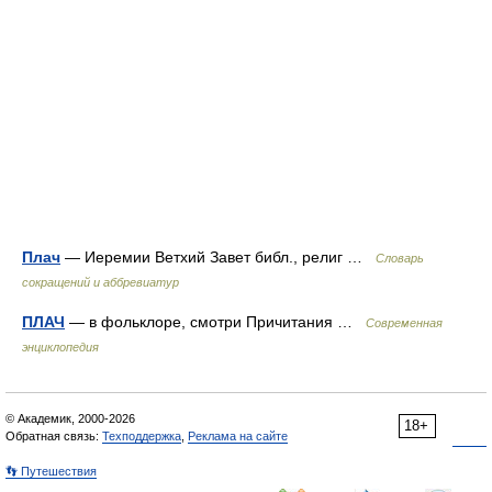
Плач
— Иеремии Ветхий Завет библ., религ …
Словарь
сокращений и аббревиатур
ПЛАЧ
— в фольклоре, смотри Причитания …
Современная
энциклопедия
© Академик, 2000-2026
18+
Обратная связь:
Техподдержка
,
Реклама на сайте
👣 Путешествия