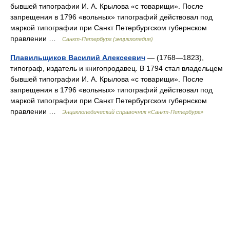
бывшей типографии И. А. Крылова «с товарищи». После
запрещения в 1796 «вольных» типографий действовал под
маркой типографии при Санкт Петербургском губернском
правлении …
Санкт-Петербург (энциклопедия)
Плавильщиков Василий Алексеевич
— (1768—1823),
типограф, издатель и книгопродавец. В 1794 стал владельцем
бывшей типографии И. А. Крылова «с товарищи». После
запрещения в 1796 «вольных» типографий действовал под
маркой типографии при Санкт Петербургском губернском
правлении …
Энциклопедический справочник «Санкт-Петербург»