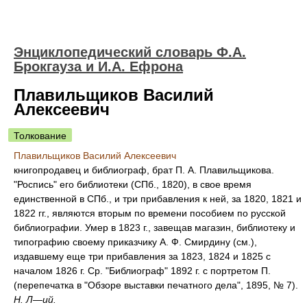
Энциклопедический словарь Ф.А.
Брокгауза и И.А. Ефрона
Плавильщиков Василий
Алексеевич
Толкование
Плавильщиков Василий Алексеевич
книгопродавец и библиограф, брат П. А. Плавильщикова.
"Роспись" его библиотеки (СПб., 1820), в свое время
единственной в СПб., и три прибавления к ней, за 1820, 1821 и
1822 гг., являются вторым по времени пособием по русской
библиографии. Умер в 1823 г., завещав магазин, библиотеку и
типографию своему приказчику А. Ф. Смирдину (см.),
издавшему еще три прибавления за 1823, 1824 и 1825 с
началом 1826 г. Ср. "Библиограф" 1892 г. с портретом П.
(перепечатка в "Обзоре выставки печатного дела", 1895, № 7).
Н. Л—ий.