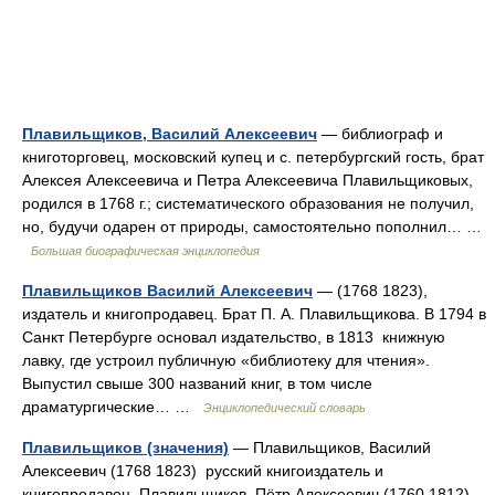
Плавильщиков, Василий Алексеевич
— библиограф и
книготорговец, московский купец и с. петербургский гость, брат
Алексея Алексеевича и Петра Алексеевича Плавильщиковых,
родился в 1768 г.; систематического образования не получил,
но, будучи одарен от природы, самостоятельно пополнил… …
Большая биографическая энциклопедия
Плавильщиков Василий Алексеевич
— (1768 1823),
издатель и книгопродавец. Брат П. А. Плавильщикова. В 1794 в
Санкт Петербурге основал издательство, в 1813 книжную
лавку, где устроил публичную «библиотеку для чтения».
Выпустил свыше 300 названий книг, в том числе
драматургические… …
Энциклопедический словарь
Плавильщиков (значения)
— Плавильщиков, Василий
Алексеевич (1768 1823) русский книгоиздатель и
книгопродавец. Плавильщиков, Пётр Алексеевич (1760 1812)