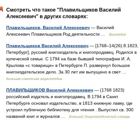
Смотреть что такое "Плавильщиков Василий
Алексеевич" в других словарях:
Плавильщиков, Василий Алексеевич
— Василий
Алексеевич Плавильщиков Род деятельности …
Википедия
Плавильщиков Василий Алексеевич
— [1768‒14(26).8.1823,
Петербург], русский книгоиздатель и книгопродавец. Родился в
купеческой семье. С 1794 на базе бывшей типографии И. А.
Крылова «с товарищи» в Петербурге П. развернул большое
книгоиздательское дело. За 30 лет им выпущено в свет …
Большая советская энциклопедия
ПЛАВИЛЬЩИКОВ Василий Алексеевич
— (1768 1823)
российский издатель и книгопродавец. В 1794 в Санкт
Петербурге основал издательство, в 1813 книжную лавку, где
устроил публичную библиотеку для чтения . Выпустил св. 300
названий книг и журналов …
Большой Энциклопедический словарь