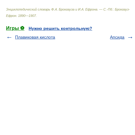
Энциклопедический словарь Ф.А. Брокгауза и И.А. Ефрона. — С.-Пб.: Брокгауз-
Ефрон
.
1890—1907
.
Игры ⚽
Нужно решить контрольную?
Плавиковая кислота
Апсида