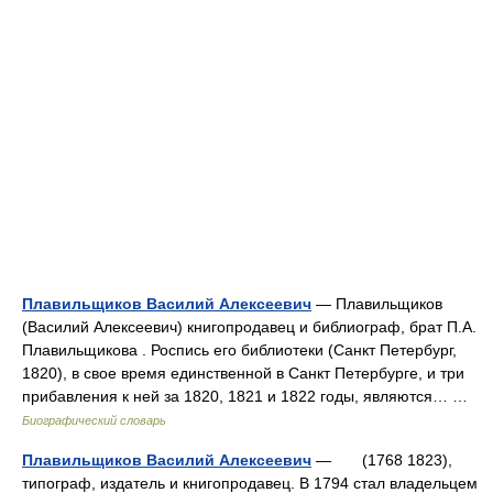
Плавильщиков Василий Алексеевич
— Плавильщиков
(Василий Алексеевич) книгопродавец и библиограф, брат П.А.
Плавильщикова . Роспись его библиотеки (Санкт Петербург,
1820), в свое время единственной в Санкт Петербурге, и три
прибавления к ней за 1820, 1821 и 1822 годы, являются… …
Биографический словарь
Плавильщиков Василий Алексеевич
— (1768 1823),
типограф, издатель и книгопродавец. В 1794 стал владельцем