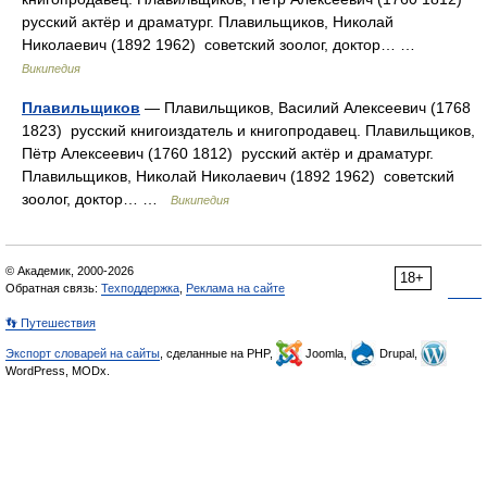
русский актёр и драматург. Плавильщиков, Николай
Николаевич (1892 1962) советский зоолог, доктор… …
Википедия
Плавильщиков
— Плавильщиков, Василий Алексеевич (1768
1823) русский книгоиздатель и книгопродавец. Плавильщиков,
Пётр Алексеевич (1760 1812) русский актёр и драматург.
Плавильщиков, Николай Николаевич (1892 1962) советский
зоолог, доктор… …
Википедия
© Академик, 2000-2026
18+
Обратная связь:
Техподдержка
,
Реклама на сайте
👣 Путешествия
Экспорт словарей на сайты
, сделанные на PHP,
Joomla,
Drupal,
WordPress, MODx.