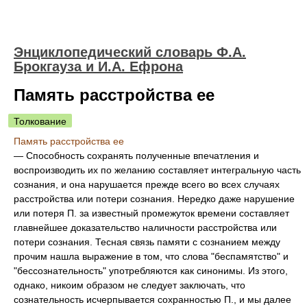
Энциклопедический словарь Ф.А.
Брокгауза и И.А. Ефрона
Память расстройства ее
Толкование
Память расстройства ее
—
Способность сохранять полученные впечатления и
воспроизводить их по желанию составляет интегральную часть
сознания, и она нарушается прежде всего во всех случаях
расстройства или потери сознания. Нередко даже нарушение
или потеря П. за известный промежуток времени составляет
главнейшее доказательство наличности расстройства или
потери сознания. Тесная связь памяти с сознанием между
прочим нашла выражение в том, что слова "беспамятство" и
"бессознательность" употребляются как синонимы. Из этого,
однако, никоим образом не следует заключать, что
сознательность исчерпывается сохранностью П., и мы далее