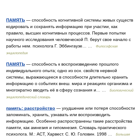
ПАМЯТЬ
— способность когнитивной системы живых существ
кодировать и сохранять информацию при участии, как
правило, высших когнитивных процессов. Первые попытки
научного исследования человеческой П. берут свое начало с
работы нем. психолога Г. Эббингаузе… …
Философская
энциклопедия
ПАМЯТЬ
— способность к воспроизведению прошлого
индивидуального опыта; одно из осн. свойств нервной
системы, выражающееся в способности длительно хранить
информацию о событиях внеш. мира и реакциях организма и
многократно вводить её в сферу сознания и… …
Биологический
энциклопедический словарь
память: расстройство
— ухудшение или потеря способности
запоминать, хранить, узнавать или воспроизводить
информацию. Особенно распространены такие расстройства
памяти, как амнезия и гипомнезия. Словарь практического
психолога. М.: АСТ, Харвест. С. Ю. Головин. 1998 …
Большая