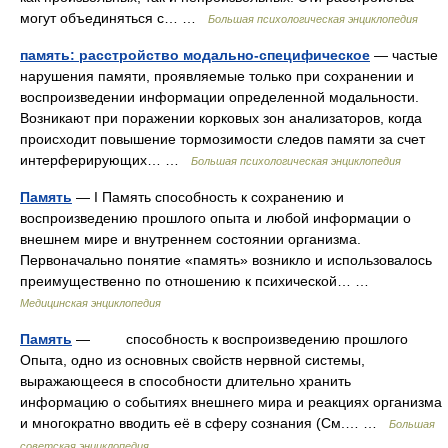
могут объединяться с… …
Большая психологическая энциклопедия
память: расстройство модально-специфическое
— частые
нарушения памяти, проявляемые только при сохранении и
воспроизведении информации определенной модальности.
Возникают при поражении корковых зон анализаторов, когда
происходит повышение тормозимости следов памяти за счет
интерферирующих… …
Большая психологическая энциклопедия
Память
— I Память способность к сохранению и
воспроизведению прошлого опыта и любой информации о
внешнем мире и внутреннем состоянии организма.
Первоначально понятие «память» возникло и использовалось
преимущественно по отношению к психической… …
Медицинская энциклопедия
Память
— способность к воспроизведению прошлого
Опыта, одно из основных свойств нервной системы,
выражающееся в способности длительно хранить
информацию о событиях внешнего мира и реакциях организма
и многократно вводить её в сферу сознания (См.… …
Большая
советская энциклопедия