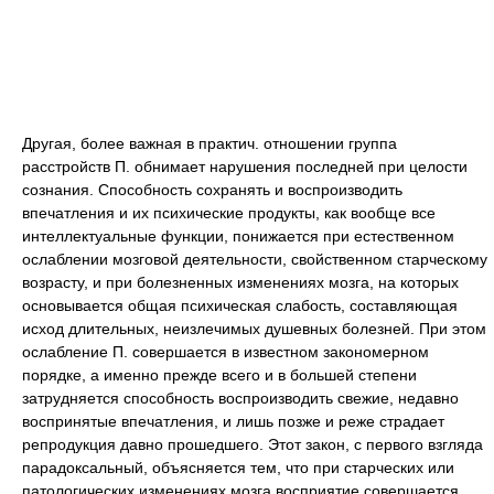
Другая, более важная в практич. отношении группа
расстройств П. обнимает нарушения последней
при целости
сознания.
Способность сохранять и воспроизводить
впечатления и их психические продукты, как вообще все
интеллектуальные функции, понижается при естественном
ослаблении мозговой деятельности, свойственном старческому
возрасту, и при болезненных изменениях мозга, на которых
основывается общая психическая слабость, составляющая
исход длительных, неизлечимых душевных болезней. При этом
ослабление П. совершается в известном закономерном
порядке, а именно прежде всего и в большей степени
затрудняется способность воспроизводить свежие, недавно
воспринятые впечатления, и лишь позже и реже страдает
репродукция давно прошедшего. Этот закон, с первого взгляда
парадоксальный, объясняется тем, что при старческих или
патологических изменениях мозга восприятие совершается