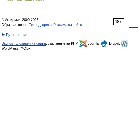
© Академик, 2000-2026
18+
Обратная связь:
Техподдержка
,
Реклама на сайте
👣 Путешествия
Экспорт словарей на сайты
, сделанные на PHP,
Joomla,
Drupal,
WordPress, MODx.