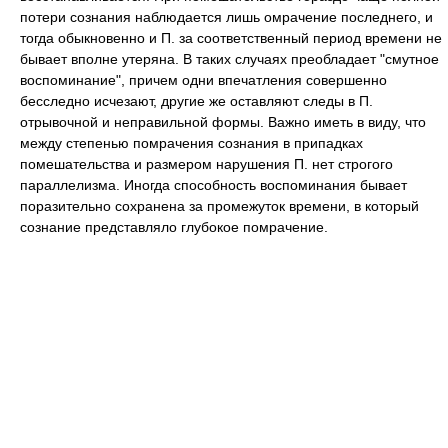
потери сознания наблюдается лишь омрачение последнего, и
тогда обыкновенно и П. за соответственный период времени не
бывает вполне утеряна. В таких случаях преобладает "смутное
воспоминаниe", причем одни впечатления совершенно
бесследно исчезают, другие же оставляют следы в П.
отрывочной и неправильной формы. Важно иметь в виду, что
между степенью помрачения сознания в припадках
помешательства и размером нарушения П. нет строгого
параллелизма. Иногда способность воспоминания бывает
поразительно сохранена за промежуток времени, в который
сознание представляло глубокое помрачение.