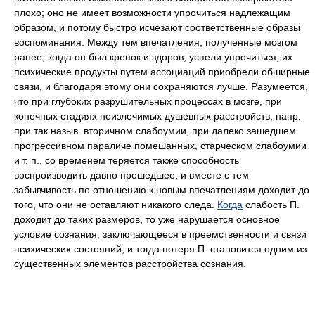
плохо; оно не имеет возможности упрочиться надлежащим
образом, и потому быстро исчезают соответственные образы
воспоминания. Между тем впечатления, полученные мозгом
ранее, когда он был крепок и здоров, успели упрочиться, их
психические продукты путем ассоциаций приобрели обширные
связи, и благодаря этому они сохраняются лучше. Разумеется,
что при глубоких разрушительных процессах в мозге, при
конечных стадиях неизлечимых душевных расстройств, напр.
при так назыв. вторичном слабоумии, при далеко зашедшем
прогрессивном параличе помешанных, старческом слабоумии
и т. п., со временем теряется также способность
воспроизводить давно прошедшее, и вместе с тем
забывчивость по отношению к новым впечатлениям доходит до
того, что они не оставляют никакого следа.
Когда
слабость П.
доходит до таких размеров, то уже нарушается основное
условие сознания, заключающееся в преемственности и связи
психических состояний, и тогда потеря П. становится одним из
существенных элементов расстройства сознания.