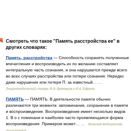
Смотреть что такое "Память расстройства ее" в
других словарях:
Память, расстройства
— Способность сохранять полученные
впечатления и воспроизводить их по желанию составляет
интегральную часть сознания, и она нарушается прежде всего
во всех случаях расстройства или потери сознания. Нередко
даже нарушение или потеря П. за известный… …
Энциклопедический словарь Ф.А. Брокгауза и И.А. Ефрона
ПАМЯТЬ
— ПАМЯТЬ. В деятельности памяти обычно
различаются три момента: запоминание, сохранение в памяти
и воспроизведение. Воспроизведение имеет несколько видов.
1. В о с поминани е наиболее часто проявляющаяся форма
воспроизведения. Примером может… …
Большая медицинская
энциклопедия