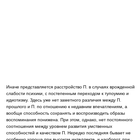
Иначе представляется расстройство П. в случаях
врожденной
слабости психики,
с постепенным переходом к тупоумию и
идиотизму. Здесь уже нет заметного различия между П.
прошлого и П. по отношению к недавним впечатлениям, а
вообще способность сохранять и воспроизводить образы
воспоминания понижена. При этом, однако, нет постоянного
соотношения между уровнем развития умственных
способностей и качеством П. Нередко последняя бывает не
особенно хороша при высоком интеллекте, и наоборот, при