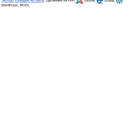
Экспорт словарей на сайты
, сделанные на PHP,
Joomla,
Drupal,
WordPress, MODx.