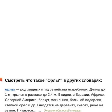
Смотреть что такое "Орлы*" в других словарях:
орлы
— род хищных птиц семейства ястребиных. Длина до
1 м, крылья в размахе до 2,4 м. 9 видов, в Евразии, Африке,
Северной Америке: беркут, могильник, большой подорлик,
степной орёл и др. Гнездятся на деревьях, скалах, реже на
земле. Питаются… …
Энциклопедический словарь