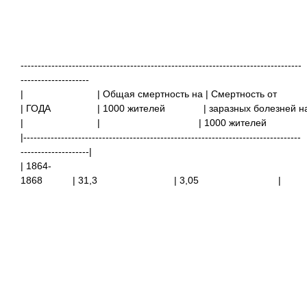
----------------------------------------------------------------------------------
--------------------
| | Общая смертность на
| Смертность от
| ГОДА
| 1000 жителей
| заразных болезней 
| | | 1000 жителей 
|---------------------------------------------------------------------------------
--------------------|
| 1864-
1868 | 31,3
| 3,05
|