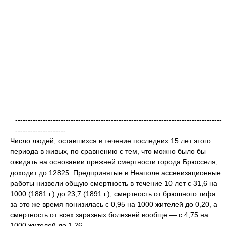
----------------------------------------------------------------------------------
--------------------
Число людей, оставшихся в течение последних 15 лет этого
периода в живых, по сравнению с тем, что можно было бы
ожидать на основании прежней смертности города Брюсселя,
доходит до 12825. Предпринятые в Неаполе ассенизационные
работы низвели общую смертность в течение 10 лет с 31,6 на
1000 (1881 г.) до 23,7 (1891 г.); смертность от брюшного тифа
за это же время понизилась с 0,95 на 1000 жителей до 0,20, а
смертность от всех заразных болезней вообще — с 4,75 на
1000 жителей до 1,26.