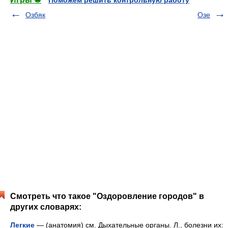
Поможем решить контрольную работу
Озбяк
Озе
Смотреть что такое "Оздоровление городов" в
других словарях:
Легкие
— (анатомия) см. Дыхательные органы. Л., болезни их: