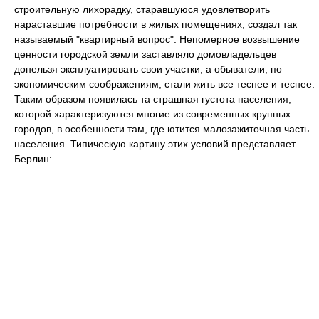
строительную лихорадку, старавшуюся удовлетворить
нараставшие потребности в жилых помещениях, создал так
называемый "квартирный вопрос". Непомерное возвышение
ценности городской земли заставляло домовладельцев
донельзя эксплуатировать свои участки, а обыватели, по
экономическим соображениям, стали жить все теснее и теснее.
Таким образом появилась та страшная густота населения,
которой характеризуются многие из современных крупных
городов, в особенности там, где ютится малозажиточная часть
населения. Типическую картину этих условий представляет
Берлин: