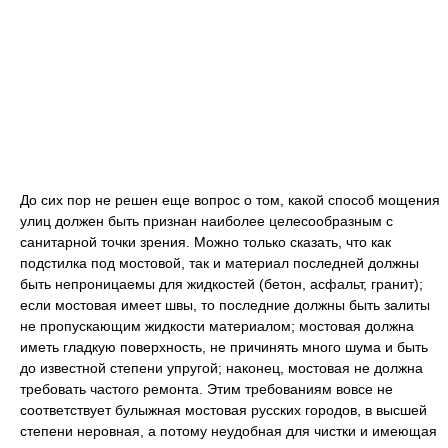
До сих пор не решен еще вопрос о том, какой способ мощения
улиц должен быть признан наиболее целесообразным с
санитарной точки зрения. Можно только сказать, что как
подстилка под мостовой, так и материал последней должны
быть непроницаемы для жидкостей (бетон, асфальт, гранит);
если мостовая имеет швы, то последние должны быть залиты
не пропускающим жидкости материалом; мостовая должна
иметь гладкую поверхность, не причинять много шума и быть
до известной степени упругой; наконец, мостовая не должна
требовать частого ремонта. Этим требованиям вовсе не
соответствует булыжная мостовая русских городов, в высшей
степени неровная, а потому неудобная для чистки и имеющая