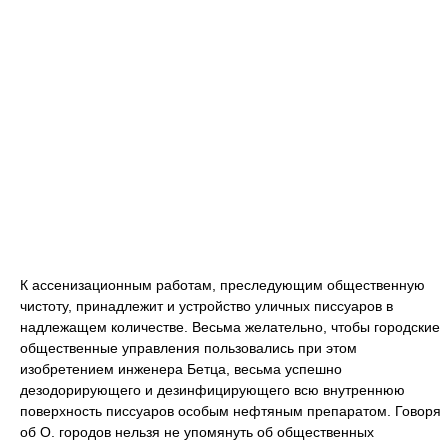
К ассенизационным работам, преследующим общественную
чистоту, принадлежит и устройство уличных писсуаров в
надлежащем количестве. Весьма желательно, чтобы городские
общественные управления пользовались при этом
изобретением инженера Бетца, весьма успешно
дезодорирующего и дезинфицирующего всю внутреннюю
поверхность писсуаров особым нефтяным препаратом. Говоря
об О. городов нельзя не упомянуть об общественных