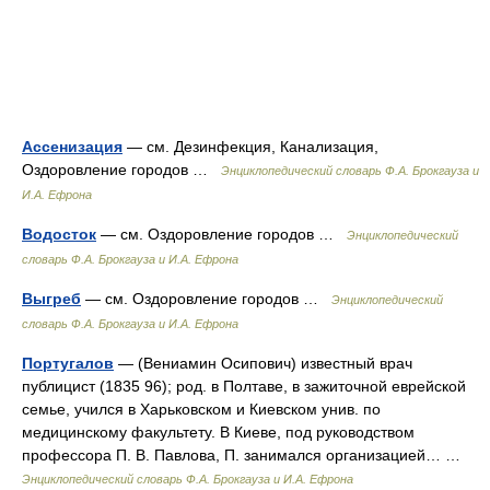
Ассенизация
— см. Дезинфекция, Канализация,
Оздоровление городов …
Энциклопедический словарь Ф.А. Брокгауза и
И.А. Ефрона
Водосток
— см. Оздоровление городов …
Энциклопедический
словарь Ф.А. Брокгауза и И.А. Ефрона
Выгреб
— см. Оздоровление городов …
Энциклопедический
словарь Ф.А. Брокгауза и И.А. Ефрона
Португалов
— (Вениамин Осипович) известный врач
публицист (1835 96); род. в Полтаве, в зажиточной еврейской
семье, учился в Харьковском и Киевском унив. по
медицинскому факультету. В Киеве, под руководством
профессора П. В. Павлова, П. занимался организацией… …
Энциклопедический словарь Ф.А. Брокгауза и И.А. Ефрона