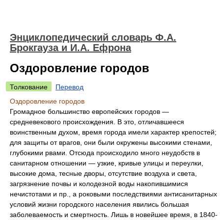
Энциклопедический словарь Ф.А.
Брокгауза и И.А. Ефрона
Оздоровление городов
Толкование
Перевод
Оздоровление городов
Громадное большинство европейских городов —
средневекового происхождения. В это, отличавшееся
воинственным духом, время города имели характер крепостей;
для защиты от врагов, они были окружены высокими стенами,
глубокими рвами. Отсюда происходило много неудобств в
санитарном отношении — узкие, кривые улицы и переулки,
высокие дома, тесные дворы, отсутствие воздуха и света,
загрязнение почвы и колодезной воды накопившимися
нечистотами и пр., а роковыми последствиями антисанитарных
условий жизни городского населения явились большая
заболеваемость и смертность. Лишь в новейшее время, в 1840-