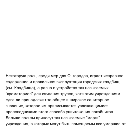
Некоторую роль, среди мер для О. городов, играет исправное
содержание и правильная эксплуатация городских кладбищ
(см. Кладбища), а равно и устройство так называемых
"крематориев" для сжигания трупов, хотя этим учреждениям
едва ли принадлежит то общее и широкое санитарное
значение, которое им приписывается увлекающимися
проповедниками этого способа уничтожения покойников.
Больше пользы принесут так называемые "морги" —
учреждения, в которых могут быть помещаемы все умершие от