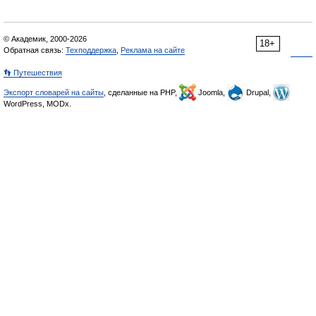
© Академик, 2000-2026
18+
Обратная связь:
Техподдержка
,
Реклама на сайте
👣 Путешествия
Экспорт словарей на сайты
, сделанные на PHP,
Joomla,
Drupal,
WordPress, MODx.