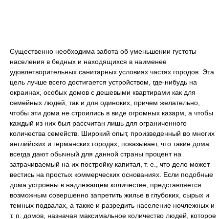
Существенно необходима забота об уменьшении густоты
населения в бедных и находящихся в наименее
удовлетворительных санитарных условиях частях городов. Эта
цель лучше всего достигается устройством, где-нибудь на
окраинах, особых домов с дешевыми квартирами как для
семейных людей, так и для одиноких, причем желательно,
чтобы эти дома не строились в виде огромных казарм, а чтобы
каждый из них был рассчитан лишь для ограниченного
количества семейств. Широкий опыт, произведенный во многих
английских и германских городах, показывает, что такие дома
всегда дают обычный для данной страны процент на
затрачиваемый на их постройку капитал, т. е., что дело может
вестись на простых коммерческих основаниях. Если подобные
дома устроены в надлежащем количестве, представляется
возможным совершенно запретить жилье в глубоких, сырых и
темных подвалах, а также и разредить население ночлежных и
т. п. домов, назначая максимальное количество людей, которое