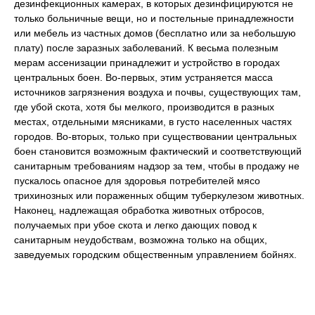
дезинфекционных камерах, в которых дезинфицируются не
только больничные вещи, но и постельные принадлежности
или мебель из частных домов (бесплатно или за небольшую
плату) после заразных заболеваний. К весьма полезным
мерам ассенизации принадлежит и устройство в городах
центральных боен. Во-первых, этим устраняется масса
источников загрязнения воздуха и почвы, существующих там,
где убой скота, хотя бы мелкого, производится в разных
местах, отдельными мясниками, в густо населенных частях
городов. Во-вторых, только при существовании центральных
боен становится возможным фактический и соответствующий
санитарным требованиям надзор за тем, чтобы в продажу не
пускалось опасное для здоровья потребителей мясо
трихинозных или пораженных общим туберкулезом животных.
Наконец, надлежащая обработка животных отбросов,
получаемых при убое скота и легко дающих повод к
санитарным неудобствам, возможна только на общих,
заведуемых городским общественным управлением бойнях.