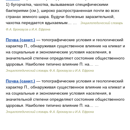
1) бугорчатка, чахотка, вызываемая специфическими
бактериями (см.), широко распространенная почти во всех
странах земного шара. Будучи болезнью заразительной,
чахотка передается вдыхаемым… …
Энциклопедический словарь
Ф.А. Брокгауза и И.А. Ефрона
Почва (санит.)
— топографические условия и геологический
характер П., обнаруживая существенное влияние на климат и
на социальные и экономические условия населения, в
значительной степени определяют состояние общественного
здоровья. Наиболее типично влияние П. на… …
Энциклопедический словарь Ф.А. Брокгауза и И.А. Ефрона
Почва (санит.)
— топографические условия и геологический
характер П., обнаруживая существенное влияние на климат и
на социальные и экономические условия населения, в
значительной степени определяют состояние общественного
здоровья. Наиболее типично влияние П. на… …
Энциклопедический словарь Ф.А. Брокгауза и И.А. Ефрона