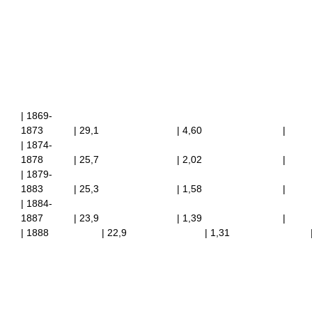
| 1869-
1873 | 29,1
| 4,60
|
| 1874-
1878 | 25,7
| 2,02
|
| 1879-
1883 | 25,3
| 1,58
|
| 1884-
1887 | 23,9
| 1,39
|
| 1888 | 22,9
| 1,31