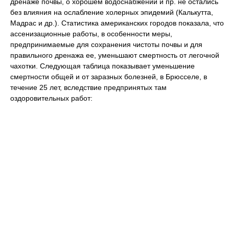
дренаже почвы, о хорошем водоснабжении и пр. не остались
без влияния на ослабление холерных эпидемий (Калькутта,
Мадрас и др.). Статистика американских городов показала, что
ассенизационные работы, в особенности меры,
предпринимаемые для сохранения чистоты почвы и для
правильного дренажа ее, уменьшают смертность от легочной
чахотки. Следующая таблица показывает уменьшение
смертности общей и от заразных болезней, в Брюсселе, в
течение 25 лет, вследствие предпринятых там
оздоровительных работ: