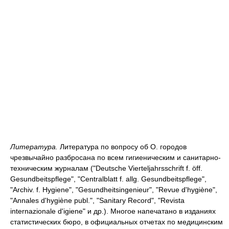
Литература.
Литература по вопросу об О. городов
чрезвычайно разбросана по всем гигиеническим и санитарно-
техническим журналам ("Deutsche Vierteljahrsschrift f. öff.
Gesundbeitspflege", "Centralblatt f. allg. Gesundbeitspflege",
"Archiv. f. Hygiene", "Gesundheitsingenieur", "Revue d'hygiène",
"Annales d'hygiène publ.", "Sanitary Record", "Revista
internazionale d'igiene" и др.). Многое напечатано в изданиях
статистических бюро, в официальных отчетах по медицинским