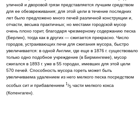
уличной и дворовой грязи представляется лучшим средством
для ее обезвреживания; для этой цели в течение последних
лет было предложено много печей различной конструкции и,
отчасти, весьма практичных; но местами городской мусор
очень плохо горит, благодаря чрезмерному содержанию песка
(Берлин), тогда как в других — сжигается прекрасно. Число
городов, устраивающих печи для сжигания мусора, быстро
увеличивается: в одной Англии, где еще в 1876 г. существовало
только одно подобное учреждение (в Бирмингеме), мусор
сжигался в 1893 г. уже в 55 городах, имевших для этой цели
570 печей. Способность мусора гореть может быть
увеличиваема удалением из него мелкого песка посредством
1
особых сит и прибавлением
/
части мелкого кокса
5
(Копенгаген).