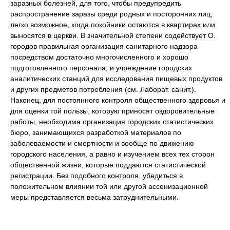
заразных болезней, для того, чтобы предупредить
распространение заразы среди родных и посторонних лиц,
легко возможное, когда покойники остаются в квартирах или
выносятся в церкви. В значительной степени содействует О.
городов правильная организация санитарного надзора
посредством достаточно многочисленного и хорошо
подготовленного персонала, и учреждение городских
аналитических станций для исследования пищевых продуктов
и других предметов потребления (см. Лаборат. санит.).
Наконец, для постоянного контроля общественного здоровья и
для оценки той пользы, которую приносят оздоровительные
работы, необходима организация городских статистических
бюро, занимающихся разработкой материалов по
заболеваемости и смертности и вообще по движению
городского населения, а равно и изучением всех тех сторон
общественной жизни, которые поддаются статистической
регистрации. Без подобного контроля, убедиться в
положительном влиянии той или другой ассенизационной
меры представляется весьма затруднительными.