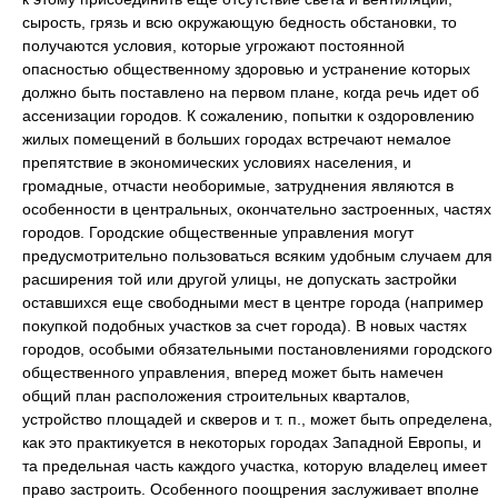
сырость, грязь и всю окружающую бедность обстановки, то
получаются условия, которые угрожают постоянной
опасностью общественному здоровью и устранение которых
должно быть поставлено на первом плане, когда речь идет об
ассенизации городов. К сожалению, попытки к оздоровлению
жилых помещений в больших городах встречают немалое
препятствие в экономических условиях населения, и
громадные, отчасти необоримые, затруднения являются в
особенности в центральных, окончательно застроенных, частях
городов. Городские общественные управления могут
предусмотрительно пользоваться всяким удобным случаем для
расширения той или другой улицы, не допускать застройки
оставшихся еще свободными мест в центре города (например
покупкой подобных участков за счет города). В новых частях
городов, особыми обязательными постановлениями городского
общественного управления, вперед может быть намечен
общий план расположения строительных кварталов,
устройство площадей и скверов и т. п., может быть определена,
как это практикуется в некоторых городах Западной Европы, и
та предельная часть каждого участка, которую владелец имеет
право застроить. Особенного поощрения заслуживает вполне