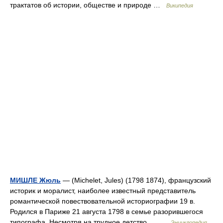
трактатов об истории, обществе и природе …
Википедия
МИШЛЕ Жюль
— (Michelet, Jules) (1798 1874), французский
историк и моралист, наиболее известный представитель
романтической повествовательной историографии 19 в.
Родился в Париже 21 августа 1798 в семье разорившегося
типографа. Несмотря на трудное детство,… …
Энциклопедия