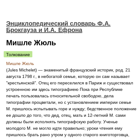
Энциклопедический словарь Ф.А.
Брокгауза и И.А. Ефрона
Мишле Жюль
Толкование
Мишле Жюль
(Jules Michelet) — знаменитый французский историк, род. 21
августа 1798 г., в небогатой семье, которую он сам называет
"крестьянской". Отец его переселился в Париж и существовал
устроенною им здесь типографиею Пока при Республике
печать пользовалась относительной свободою, дела
типографии процветали, но с установлением империи семье
М. пришлось испытывать горе и нужду; бедственное положение
ее дошло до того, что дед, отец, мать и 12-летний М. сами
должны были исполнять типографскую работу. Ученье
молодого М. не могло идти правильно; уроки чтения ему
пришлось брать рано утром у одного старого книготорговца,