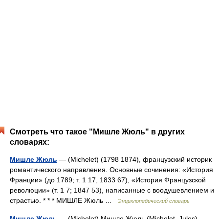
Смотреть что такое "Мишле Жюль" в других
словарях:
Мишле Жюль
— (Michelet) (1798 1874), французский историк
романтического направления. Основные сочинения: «История
Франции» (до 1789; т. 1 17, 1833 67), «История Французской
революции» (т. 1 7; 1847 53), написанные с воодушевлением и
страстью. * * * МИШЛЕ Жюль …
Энциклопедический словарь
Мишле Жюль
— (Michelet) Мишле Жюль (Michelet, Jules)