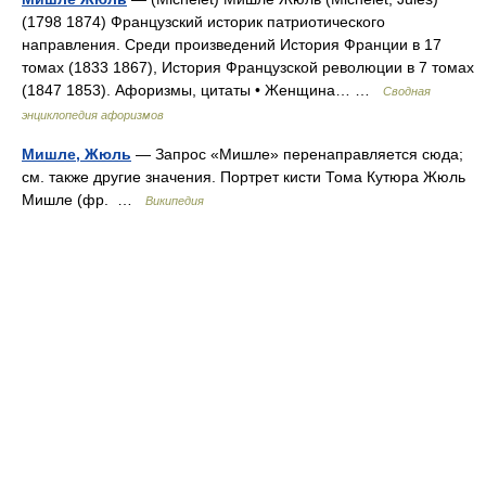
(1798 1874) Французский историк патриотического
направления. Среди произведений История Франции в 17
томах (1833 1867), История Французской революции в 7 томах
(1847 1853). Афоризмы, цитаты • Женщина… …
Сводная
энциклопедия афоризмов
Мишле, Жюль
— Запрос «Мишле» перенаправляется сюда;
см. также другие значения. Портрет кисти Тома Кутюра Жюль
Мишле (фр. …
Википедия