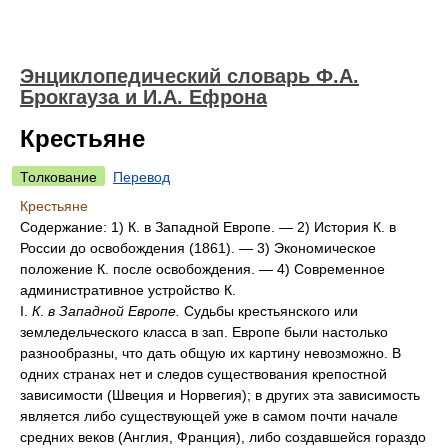
Энциклопедический словарь Ф.А.
Брокгауза и И.А. Ефрона
Крестьяне
Толкование
Перевод
Крестьяне
Содержание: 1) К. в Западной Европе. — 2) История К. в
России до освобождения (1861). — 3) Экономическое
положение К. после освобождения. — 4) Современное
административное устройство К.
I.
К
.
в Западной Европе.
Судьбы крестьянского или
земледельческого класса в зап. Европе были настолько
разнообразны, что дать общую их картину невозможно. В
одних странах нет и следов существования крепостной
зависимости (Швеция и Норвегия); в других эта зависимость
является либо существующей уже в самом почти начале
средних веков (Англия, Франция), либо создавшейся гораздо