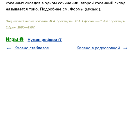
коленных складов в одном сочинении, второй коленный склад
называется трио. Подробнее см. Формы (музык.).
Энциклопедический словарь Ф.А. Брокгауза и И.А. Ефрона. — С.-Пб.: Брокгауз-
Ефрон
.
1890—1907
.
Игры ⚽
Нужен реферат?
Колено стеблевое
Колено в родословной