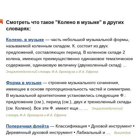
Смотреть что такое "Колено в музыке" в других
словарях:
Колено, в музыке
— часть небольшой музыкальной формы,
называемой коленным складом. К. состоит из двух
предложений, составляющих период. В коленном складе 2
колена, имеющих преимущественно одинаковое тематическое
содержание, одинаковую величину (двухколенный склад) …
Энциклопедический словарь Ф.А. Брокгауза и И.А. Ефрона
Форма в музыке
— строение музыкального сочинения,
имеющее в основе пропорциональность частей и симметрию.
В музыкальной архитектонике установились следующие Ф.:
предложение (см.), период (см.), двух и трехколенный склады
(см. Колено). Все эти Ф. имеют еще… …
Энциклопедический
словарь Ф.А. Брокгауза и И.А. Ефрона
Поперечная флейта
— Классификация • Духовой инструмент •
Деревянный духовой инструмент • Лабиальный и …
Википедия