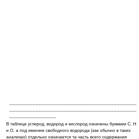
----------------------------------------------------------------------------------
----------------------------------------------------------------------------------
------------------------------
В таблице углерод, водород и кислород означены буквами C, H
и O, а под именем свободного водорода (как обычно в таких
анализах) отдельно означается та часть всего содержания