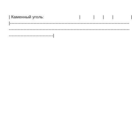
| Каменный уголь: |
|
|
|
|---------------------------------------------------------------------------------
----------------------------------------------------------------------------------
------------------------------|