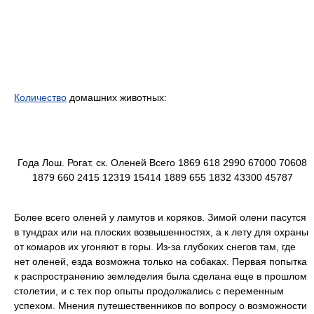
Количество
домашних животных:
Года Лош. Рогат. ск. Оленей Всего 1869 618 2990 67000 70608
1879 660 2415 12319 15414 1889 655 1832 43300 45787
Более всего оленей у ламутов и коряков. Зимой олени пасутся
в тундрах или на плоских возвышенностях, а к лету для охраны
от комаров их угоняют в горы. Из-за глубоких снегов там, где
нет оленей, езда возможна только на собаках. Первая попытка
к распространению земледелия была сделана еще в прошлом
столетии, и с тех пор опыты продолжались с переменным
успехом. Мнения путешественников по вопросу о возможности