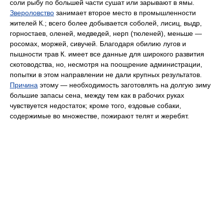
соли рыбу по большей части сушат или зарывают в ямы.
Звероловство
занимает второе место в промышленности
жителей К.; всего более добывается соболей, лисиц, выдр,
горностаев, оленей, медведей, нерп (тюленей), меньше —
росомах, моржей, сивучей. Благодаря обилию лугов и
пышности трав К. имеет все данные для широкого развития
скотоводства, но, несмотря на поощрение администрации,
попытки в этом направлении не дали крупных результатов.
Причина
этому — необходимость заготовлять на долгую зиму
большие запасы сена, между тем как в рабочих руках
чувствуется недостаток; кроме того, ездовые собаки,
содержимые во множестве, пожирают телят и жеребят.