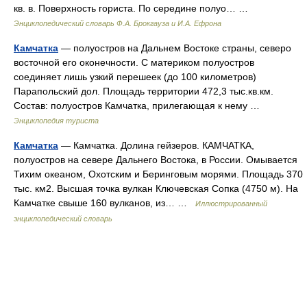
кв. в. Поверхность гориста. По середине полуо… …
Энциклопедический словарь Ф.А. Брокгауза и И.А. Ефрона
Камчатка
— полуостров на Дальнем Востоке страны, северо
восточной его оконечности. С материком полуостров
соединяет лишь узкий перешеек (до 100 километров)
Парапольский дол. Площадь территории 472,3 тыс.кв.км.
Состав: полуостров Камчатка, прилегающая к нему …
Энциклопедия туриста
Камчатка
— Камчатка. Долина гейзеров. КАМЧАТКА,
полуостров на севере Дальнего Востока, в России. Омывается
Тихим океаном, Охотским и Беринговым морями. Площадь 370
тыс. км2. Высшая точка вулкан Ключевская Сопка (4750 м). На
Камчатке свыше 160 вулканов, из… …
Иллюстрированный
энциклопедический словарь