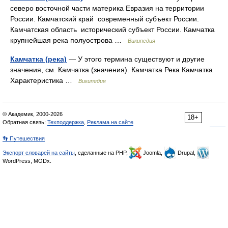
северо восточной части материка Евразия на территории
России. Камчатский край современный субъект России.
Камчатская область исторический субъект России. Камчатка
крупнейшая река полуострова …
Википедия
Камчатка (река)
— У этого термина существуют и другие
значения, см. Камчатка (значения). Камчатка Река Камчатка
Характеристика …
Википедия
© Академик, 2000-2026
18+
Обратная связь:
Техподдержка
,
Реклама на сайте
👣 Путешествия
Экспорт словарей на сайты
, сделанные на PHP,
Joomla,
Drupal,
WordPress, MODx.