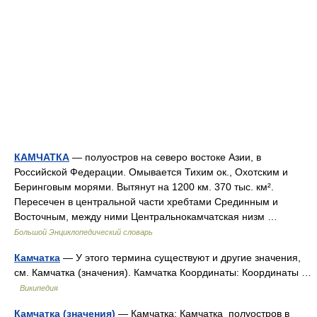
КАМЧАТКА
— полуостров на северо востоке Азии, в
Российской Федерации. Омывается Тихим ок., Охотским и
Беринговым морями. Вытянут на 1200 км. 370 тыс. км².
Пересечен в центральной части хребтами Срединным и
Восточным, между ними Центральнокамчатская низм …
Большой Энциклопедический словарь
Камчатка
— У этого термина существуют и другие значения,
см. Камчатка (значения). Камчатка Координаты: Координаты …
Википедия
Камчатка (значения)
— Камчатка: Камчатка полуостров в