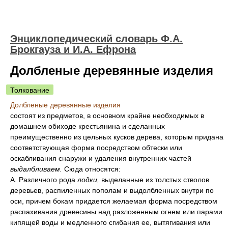
Энциклопедический словарь Ф.А.
Брокгауза и И.А. Ефрона
Долбленые деревянные изделия
Толкование
Долбленые деревянные изделия
состоят из предметов, в основном крайне необходимых в
домашнем обиходе крестьянина и сделанных
преимущественно из цельных кусков дерева, которым придана
соответствующая форма посредством обтески или
оскабливания снаружи и удаления внутренних частей
выдалбливаем.
Сюда относятся:
А. Различного рода
лодки,
выделанные из толстых стволов
деревьев, распиленных пополам и выдолбленных внутри по
оси, причем бокам придается желаемая форма посредством
распахивания древесины над разложенным огнем или парами
кипящей воды и медленного сгибания ее, вытягивания или