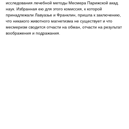
исследования лечебной методы Месмера Парижской акад.
наук. Избранная ею для этого комиссия, к которой
принадлежали Лавуазье и Франклин, пришла к заключению,
что никакого животного магнетизма не существует и что
месмеризм сводится отчасти на обман, отчасти на результат
воображения и подражания.