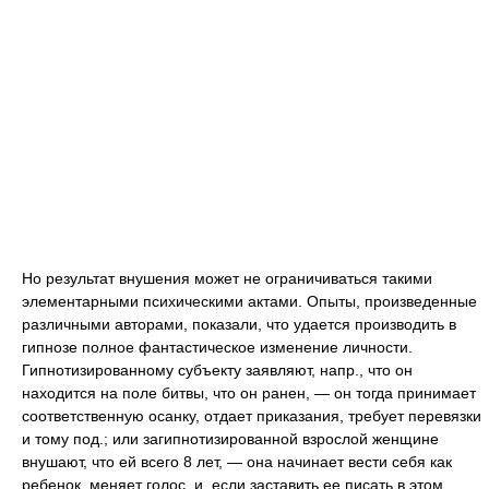
Но результат внушения может не ограничиваться такими
элементарными психическими актами. Опыты, произведенные
различными авторами, показали, что удается производить в
гипнозе полное фантастическое изменение личности.
Гипнотизированному субъекту заявляют, напр., что он
находится на поле битвы, что он ранен, — он тогда принимает
соответственную осанку, отдает приказания, требует перевязки
и тому под.; или загипнотизированной взрослой женщине
внушают, что ей всего 8 лет, — она начинает вести себя как
ребенок, меняет голос, и, если заставить ее писать в этом