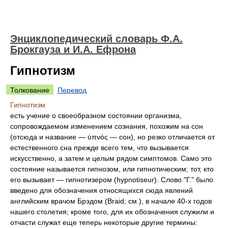
Энциклопедический словарь Ф.А.
Брокгауза и И.А. Ефрона
Гипнотизм
Толкование
Перевод
Гипнотизм
есть учение о своеобразном состоянии организма,
сопровождаемом изменением сознания, похожим на сон
(отсюда и название — ύπνός — сон), но резко отличается от
естественного сна прежде всего тем, что вызывается
искусственно, а затем и целым рядом симптомов. Само это
состояние называется гипнозом, или гипнотическим; тот, кто
его вызывает — гипнотизером (hypnotiseur). Слово "Г." было
введено для обозначения относящихся сюда явлений
английским врачом Брэдом (Braid; см.), в начале 40-х годов
нашего столетия; кроме того, для их обозначения служили и
отчасти служат еще теперь некоторые другие термины: