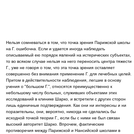
Нельзя сомневаться в том, что точка зрения Парижской школы
на Г. ошибочна. Если и удается иногда наблюдать
описываемый ею порядок явлений на истерических субъектах,
то во всяком случае нельзя на него переносить центра тяжести
Г., уже не говоря о том, что эта точка зрения оставляет
совершенно без внимания применение Г. для лечебных целей.
Притом в действительности наблюдения, легшие в основу
учения о "большом Г.", относятся преимущественно к
небольшому числу больных, служивших объектами этих
исследований в клинике Шарко, и встретили с других сторон
лишь единичные подтверждения. Как они ни интересны и ни
поразительны, они, вероятно, никогда не сделались бы
исходной точкой теории Г., если бы с ними не был связан
высокий авторитет Шарко. Впрочем, фактические
противоречия между Парижской и Нансийской школами в