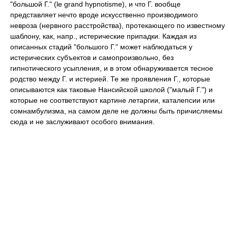
"большой Г." (le grand hypnotisme), и что Г. вообще
представляет нечто вроде искусственно производимого
невроза (нервного расстройства), протекающего по известному
шаблону, как, напр., истерические припадки. Каждая из
описанных стадий "большого Г." может наблюдаться у
истерических субъектов и самопроизвольно, без
гипнотического усыпления, и в этом обнаруживается тесное
родство между Г. и истерией. Те же проявления Г., которые
описываются как таковые Нансийской школой ("малый Г.") и
которые не соответствуют картине летаргии, каталепсии или
сомнамбулизма, на самом деле не должны быть причисляемы
сюда и не заслуживают особого внимания.