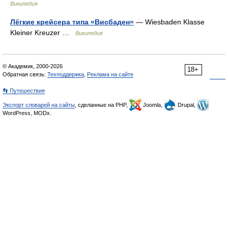
Википедия
Лёгкие крейсера типа «Висбаден»
— Wiesbaden Klasse
Kleiner Kreuzer …
Википедия
© Академик, 2000-2026
18+
Обратная связь:
Техподдержка
,
Реклама на сайте
👣 Путешествия
Экспорт словарей на сайты
, сделанные на PHP,
Joomla,
Drupal,
WordPress, MODx.