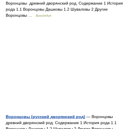
Воронцовы древний дворянский род. Содержание 1 История
рода 1.1 Воронцовы Дашковы 1.2 Шуваловы 2 Другие
Воронцовы …
Википедия
Воронцовы (русский дворянский род)
— Воронцовы
древний дворянский род. Содержание 1 История рода 1.1
Воронцовы Дашковы 1.2 Шуваловы 2 Другие Воронцовы …