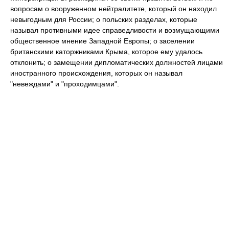
вопросам о вооруженном нейтралитете, который он находил
невыгодным для России; о польских разделах, которые
называл противными идее справедливости и возмущающими
общественное мнение Западной Европы; о заселении
британскими каторжниками Крыма, которое ему удалось
отклонить; о замещении дипломатических должностей лицами
иностранного происхождения, которых он называл
"невеждами" и "проходимцами".