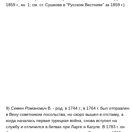
1859 г., кн. 1; см. ст. Сушкова в "Русском Вестнике" за 1859 г.).
9)
Семен Романович
В. - род. в 1744 г.; в 1764 г. был отправлен
в Вену советником посольства, но скоро вышел в отставку, а
когда началась первая турецкая война, снова вступил на
службу и отличился в битвах при Ларге и Кагуле. В 1783 г. он