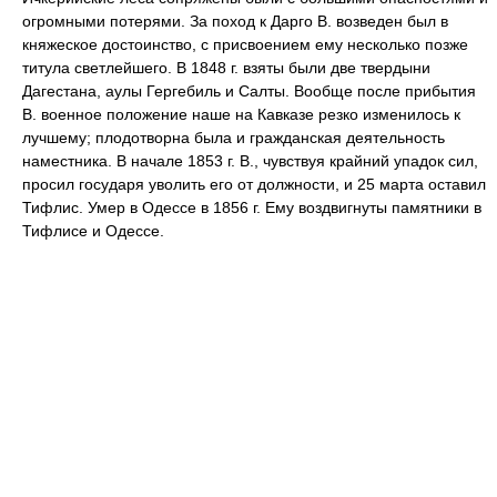
огромными потерями. За поход к Дарго В. возведен был в
княжеское достоинство, с присвоением ему несколько позже
титула светлейшего. В 1848 г. взяты были две твердыни
Дагестана, аулы Гергебиль и Салты. Вообще после прибытия
В. военное положение наше на Кавказе резко изменилось к
лучшему; плодотворна была и гражданская деятельность
наместника. В начале 1853 г. В., чувствуя крайний упадок сил,
просил государя уволить его от должности, и 25 марта оставил
Тифлис. Умер в Одессе в 1856 г. Ему воздвигнуты памятники в
Тифлисе и Одессе.