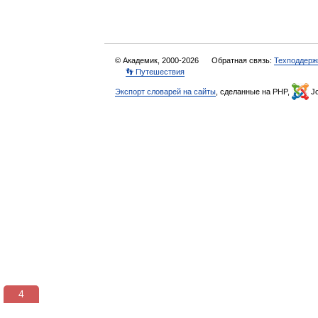
© Академик, 2000-2026
Обратная связь:
Техподдерж
👣 Путешествия
Экспорт словарей на сайты
, сделанные на PHP,
Jo
3