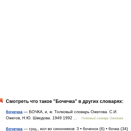
Смотреть что такое "Бочечка" в других словарях:
бочечка
— БОЧКА, и, ж. Толковый словарь Ожегова. С.И.
Ожегов, Н.Ю. Шведова. 1949 1992 …
Толковый словарь Ожегова
бочечка
— сущ., кол во синонимов: 3 • боченок (6) • бочка (34)