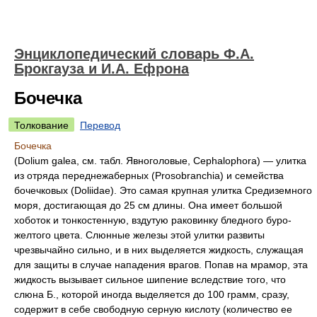
Энциклопедический словарь Ф.А.
Брокгауза и И.А. Ефрона
Бочечка
Толкование
Перевод
Бочечка
(Dolium galea, см. табл. Явноголовые, Cephalophora) — улитка
из отряда переднежаберных (Prosobranchia) и семейства
бочечковых (Doliidae). Это самая крупная улитка Средиземного
моря, достигающая до 25 см длины. Она имеет большой
хоботок и тонкостенную, вздутую раковинку бледного буро-
желтого цвета. Слюнные железы этой улитки развиты
чрезвычайно сильно, и в них выделяется жидкость, служащая
для защиты в случае нападения врагов. Попав на мрамор, эта
жидкость вызывает сильное шипение вследствие того, что
слюна Б., которой иногда выделяется до 100 грамм, сразу,
содержит в себе свободную серную кислоту (количество ее