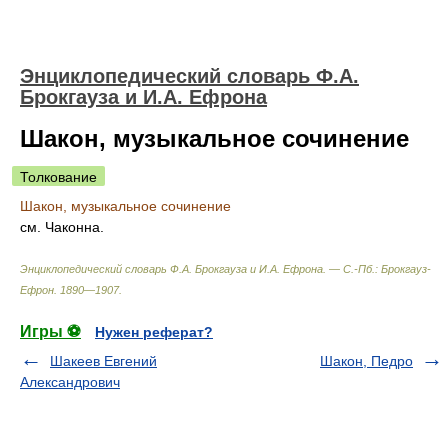
Энциклопедический словарь Ф.А.
Брокгауза и И.А. Ефрона
Шакон, музыкальное сочинение
Толкование
Шакон, музыкальное сочинение
см. Чаконна.
Энциклопедический словарь Ф.А. Брокгауза и И.А. Ефрона. — С.-Пб.: Брокгауз-
Ефрон
.
1890—1907
.
Игры ⚽
Нужен реферат?
Шакеев Евгений
Шакон, Педро
Александрович