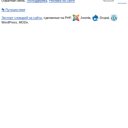
Обратная связь:
Техподдержка
,
Реклама на сайте
👣 Путешествия
Экспорт словарей на сайты
, сделанные на PHP,
Joomla,
Drupal,
WordPress, MODx.