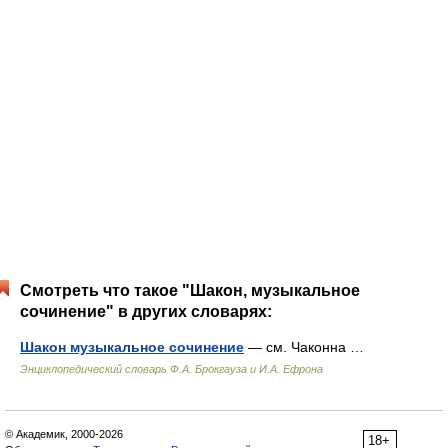
Смотреть что такое "Шакон, музыкальное
сочинение" в других словарях:
Шакон музыкальное сочинение
— см. Чаконна …
Энциклопедический словарь Ф.А. Брокгауза и И.А. Ефрона
© Академик, 2000-2026
18+