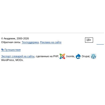
© Академик, 2000-2026
18+
Обратная связь:
Техподдержка
,
Реклама на сайте
👣 Путешествия
Экспорт словарей на сайты
, сделанные на PHP,
Joomla,
Drupal,
WordPress, MODx.