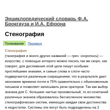
Энциклопедический словарь Ф.А.
Брокгауза и И.А. Ефрона
Стенография
Толкование
Перевод
Стенография
(тахиграфия и много других названий — греч.
скоропись
) —
искусство, с помощью которого можно писать так же скоро, как
говорят; для достижения этой цели пишут особыми
простейшими знаками, и самые слова и слоги часто
подвергаются различным сокращениям, что в результате дает
экономию времени почти в 75% сравнительно с обыкновенным
письмом и позволяет записывать речи ораторов. Так как выбор
значков для С. большею частью произвольный, то из сочетаний
различных значков образовалось бесчисленное множество
стенографических систем, имеющих каждая свои достоинства
и недостатки. Системы эти могут быть подразделены на 2