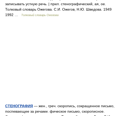
записывать устную речь. | прил. стенографический, ая, ое.
Толковый словарь Ожегова. С.И. Ожегов, Н.Ю. Шведова. 1949
1992 …
Толковый словарь Ожегова
СТЕНОГРАФИЯ
— жен., греч. скоропись, сокращенное письмо,
поспевающее за речами. фическое письмо, скорописное.