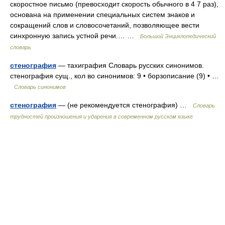
скоростное письмо (превосходит скорость обычного в 4 7 раз),
основана на применении специальных систем знаков и
сокращений слов и словосочетаний, позволяющее вести
синхронную запись устной речи.… …
Большой Энциклопедический
словарь
стенография
— тахиграфия Словарь русских синонимов.
стенография сущ., кол во синонимов: 9 • борзописание (9) • …
Словарь синонимов
стенография
— (не рекомендуется стенография) …
Словарь
трудностей произношения и ударения в современном русском языке