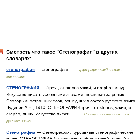
Смотреть что такое "Стенография" в других
словарях:
стенография
— стенография …
Орфографический словарь-
справочник
СТЕНОГРАФИЯ
— (греч., от stenos узкий, и grapho пишу).
Искусство писать условными знаками, поспевая за речью.
Словарь иностранных слов, вошедших в состав русского языка.
Чудинов А.Н., 1910. СТЕНОГРАФИЯ греч., от stenos, узкий, и
grapho, пишу. Искусство писать… …
Словарь иностранных слов
русского языка
Стенография
— Стенография. Курсивные стенографические
знаки. СТЕНОГРАФИЯ (от греческого stenos узкий, тесный и