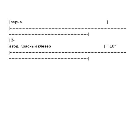
| зерна
|---------------------------------------------------------------------------------
-------------------------------------------------------|
| 3-
й год. Красный клевер | = 
|---------------------------------------------------------------------------------
-------------------------------------------------------|