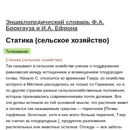
Энциклопедический словарь Ф.А.
Брокгауза и И.А. Ефрона
Статика (сельское хозяйство)
Толкование
Статика (сельское хозяйство)
Так называют в сельском хозяйстве учение о поддержании
равновесия между истощением и возмещением плодородия
почвы. Начало С. относится ко временам Тэера, из хозяйства
которого в Мёглине расходились не только по Германии, но и
по другим странам разные сельскохозяйственные положения,
которые признавались современниками почти догмами. Все
эти догмы истекали из той основной мысли, что растение живет
и питается так называемым гумусом — перегноем [Почвы
торфяные, болотные, хотя в них всего больше перегноя, Тэер
не считал за плодородные.], продуктом разложения
растительных или животных остатков. Отсюда — все заботы