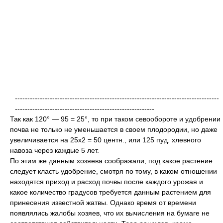
----------------------------------------------------------------------------------
--------------------------------------------------------
Так как 120° — 95 = 25°, то при таком севообороте и удобрении
почва не только не уменьшается в своем плодородии, но даже
увеличивается на 25х2 = 50 центн., или 125 пуд. хлевного
навоза через каждые 5 лет.
По этим же данным хозяева соображали, под какое растение
следует класть удобрение, смотря по тому, в каком отношении
находятся приход и расход почвы после каждого урожая и
какое количество градусов требуется данным растением для
принесения известной жатвы. Однако время от времени
появлялись жалобы хозяев, что их вычисления на бумаге не