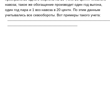
навоза; такое же обогащение производит один год выгона,
один год пара и 1 воз навоза в 20 центн. По этим данным
учитывались все севообороты. Вот примеры такого учета:
----------------------------------------------------------------------------------
--------------------------------------------------------