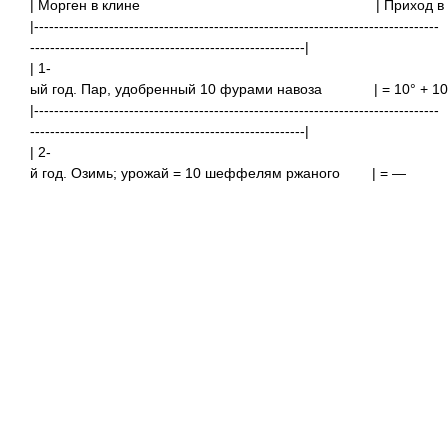
| Морген в клине
| Приход 
|---------------------------------------------------------------------------------
-------------------------------------------------------|
| 1-
ый год. Пар, удобренный 10 фурами навоза
| = 10° + 1
|---------------------------------------------------------------------------------
-------------------------------------------------------|
| 2-
й год. Озимь; урожай = 10 шеффелям ржаного
| 