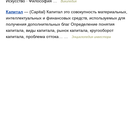
Искусство · Философия …
Википедия
Капитал
— (Capital) Капитал это совокупность материальных,
интеллектуальных и финансовых средств, используемых для
получения дополнительных благ Определение понятия
капитала, виды капитала, рынок капитала, кругооборот
капитала, проблема оттока… …
Энциклопедия инвестора