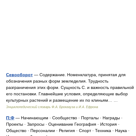
Севооборот
— Содержание. Номенклатура, принятая для
обозначения разных форм земледелия. Трудность
разграничения этих форм. Сущность С. и важность правильной
его постановки. Главнейшие условия, определяющие выбор
культурных растений и размещение их по клиньям… …
Энциклопедический словарь Ф.А. Брокгауза и И.А. Ефрона
П:Ф
— Начинающим · Сообщество · Порталы · Награды ·
Проекты · Запросы · Оценивание География · История ·
Общество · Персоналии · Религия · Спорт · Техника · Наука ·