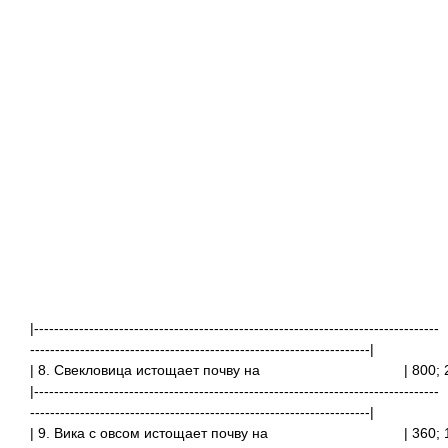
|---------------------------------------------------------------------------------
--------------------------------------------------------------------|
| 8. Свекловица истощает почву на
| 800
|---------------------------------------------------------------------------------
--------------------------------------------------------------------|
| 9. Вика с овсом истощает почву на | 360; 