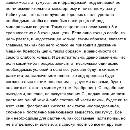
зависимость от гумуса, так и французской, подчинявшей ее
почти исключительно атмосферному и почвенному азоту.
Либих учил, что для получения хороших с поля урожаев
необходимо, чтобы в почве был налицо целый ряд
минеральных веществ. Таких веществ он насчитывает 8 и
сравнивает их с 8 кольцами цепи. Если одно кольцо слабо, то
цепь рвется, и недостающее кольцо, таким образом, является
главным, так как без него колесо не приводит в движение
машину. Крепость цепи, таким образом, в зависимости от
самого слабого кольца. И действительно, давно замечено, что
если какой-либо процесс зависит от нескольких одинаково
необходимых условий и если все условия будут в сильном
развитии, за исключением одного, то ход процесса будет
согласоваться с этим последним — другими словами, будет
находиться также в минимуме (см. Удобрение). С подобными
выводами, конечно, не вяжутся учения С., подчиняющие жизнь
растения одной какой-либо составной части почвы, будет ли то
азот, кали, фосфорная кислота или такое неопределенное,
сложное и постоянно меняющееся вещество, как гумус. Все
они необходимы для растения, как составные части почвы, но
не в отдельности взятые, а в совокупности со всеми другими