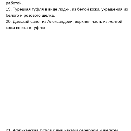
работой.
19. Турецкая туфля в виде лодки, из белой кожи, украшения из
белого и розового шелка.
20. Дамский сапог из Александрии, верхняя часть из желтой
кожи вшита в туфлю.
21
.
Африканская туфля с вышивками серебром и шелком.