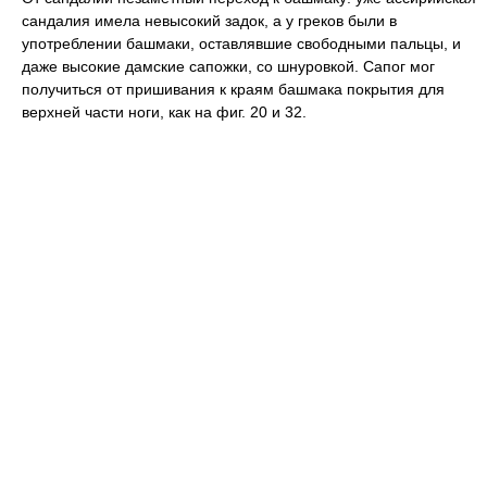
сандалия имела невысокий задок, а у греков были в
употреблении башмаки, оставлявшие свободными пальцы, и
даже высокие дамские сапожки, со шнуровкой. Сапог мог
получиться от пришивания к краям башмака покрытия для
верхней части ноги, как на фиг. 20 и 32.