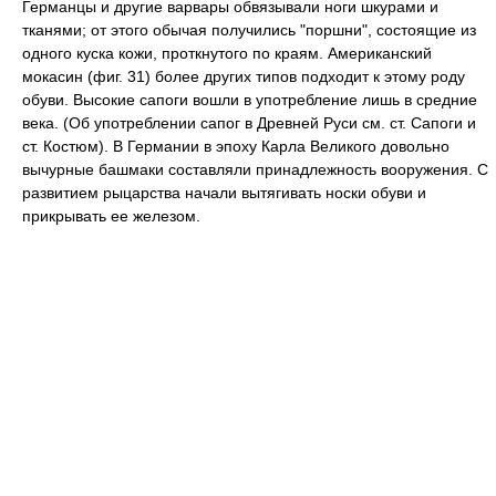
Германцы и другие варвары обвязывали ноги шкурами и
тканями; от этого обычая получились "поршни", состоящие из
одного куска кожи, проткнутого по краям. Американский
мокасин (фиг. 31) более других типов подходит к этому роду
обуви. Высокие сапоги вошли в употребление лишь в средние
века. (Об употреблении сапог в Древней Руси см. ст. Сапоги и
ст. Костюм). В Германии в эпоху Карла Великого довольно
вычурные башмаки составляли принадлежность вооружения. С
развитием рыцарства начали вытягивать носки обуви и
прикрывать ее железом.