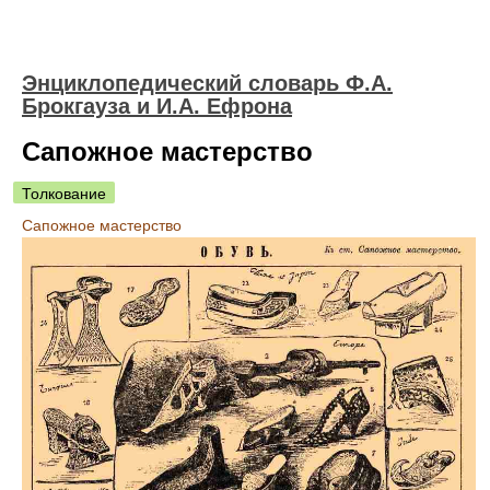
Энциклопедический словарь Ф.А.
Брокгауза и И.А. Ефрона
Сапожное мастерство
Толкование
Сапожное мастерство