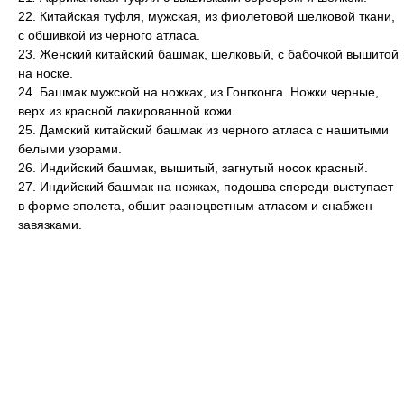
22. Китайская туфля, мужская, из фиолетовой шелковой ткани,
с обшивкой из черного атласа.
23. Женский китайский башмак, шелковый, с бабочкой вышитой
на носке.
24. Башмак мужской на ножках, из Гонгконга. Ножки черные,
верх из красной лакированной кожи.
25. Дамский китайский башмак из черного атласа с нашитыми
белыми узорами.
26. Индийский башмак, вышитый, загнутый носок красный.
27. Индийский башмак на ножках, подошва спереди выступает
в форме эполета, обшит разноцветным атласом и снабжен
завязками.