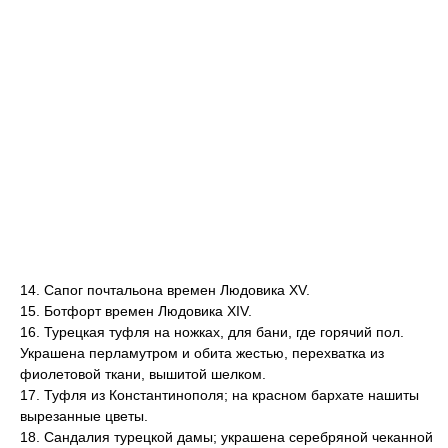
14. Сапог почтальона времен Людовика XV.
15. Ботфорт времен Людовика XIV.
16. Турецкая туфля на ножках, для бани, где горячий пол.
Украшена перламутром и обита жестью, перехватка из
фиолетовой ткани, вышитой шелком.
17. Туфля из Константинополя; на красном бархате нашиты
вырезанные цветы.
18. Сандалия турецкой дамы; украшена серебряной чеканной