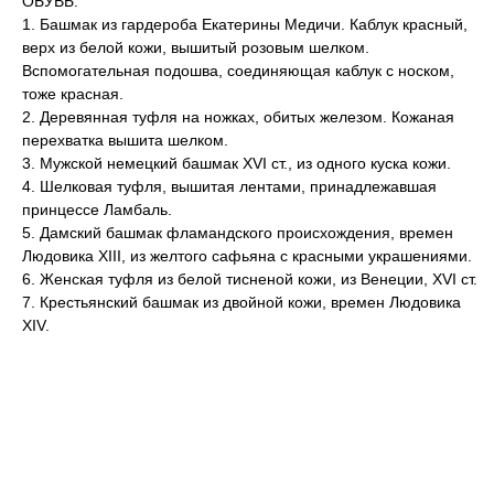
ОБУВЬ.
1. Башмак из гардероба Екатерины Медичи. Каблук красный,
верх из белой кожи, вышитый розовым шелком.
Вспомогательная подошва, соединяющая каблук с носком,
тоже красная.
2. Деревянная туфля на ножках, обитых железом. Кожаная
перехватка вышита шелком.
3. Мужской немецкий башмак XVI ст., из одного куска кожи.
4. Шелковая туфля, вышитая лентами, принадлежавшая
принцессе Ламбаль.
5. Дамский башмак фламандского происхождения, времен
Людовика XIII, из желтого сафьяна с красными украшениями.
6. Женская туфля из белой тисненой кожи, из Венеции, XVI ст.
7. Крестьянский башмак из двойной кожи, времен Людовика
XIV.