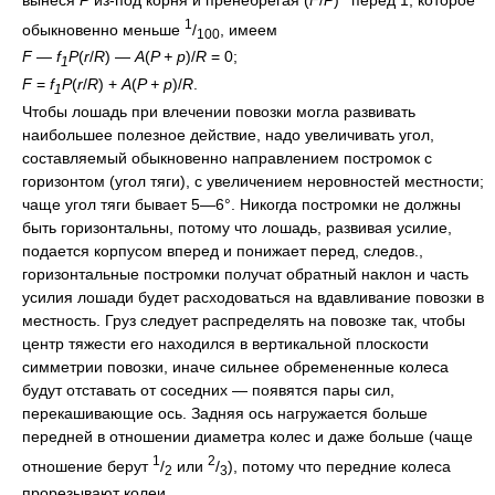
1
обыкновенно меньше
/
, имеем
100
F
—
f
P
(
r
/
R
) —
A
(
P + p
)/
R
= 0;
1
F
=
f
P
(
r
/
R
) +
A
(
P + p
)/
R
.
1
Чтобы лошадь при влечении повозки могла развивать
наибольшее полезное действие, надо увеличивать угол,
составляемый обыкновенно направлением постромок с
горизонтом (угол тяги), с увеличением неровностей местности;
чаще угол тяги бывает 5—6°. Никогда постромки не должны
быть горизонтальны, потому что лошадь, развивая усилие,
подается корпусом вперед и понижает перед, следов.,
горизонтальные постромки получат обратный наклон и часть
усилия лошади будет расходоваться на вдавливание повозки в
местность. Груз следует распределять на повозке так, чтобы
центр тяжести его находился в вертикальной плоскости
симметрии повозки, иначе сильнее обремененные колеса
будут отставать от соседних — появятся пары сил,
перекашивающие ось. Задняя ось нагружается больше
передней в отношении диаметра колес и даже больше (чаще
1
2
отношение берут
/
или
/
), потому что передние колеса
2
3
прорезывают колеи.