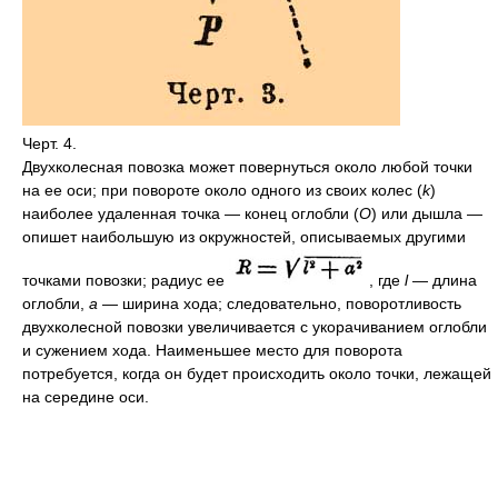
Черт. 4.
Двухколесная повозка может повернуться около любой точки
на ее оси; при повороте около одного из своих колес (
k
)
наиболее удаленная точка — конец оглобли (
О
) или дышла —
опишет наибольшую из окружностей, описываемых другими
точками повозки; радиус ее
, где
l
— длина
оглобли,
а
— ширина хода; следовательно, поворотливость
двухколесной повозки увеличивается с укорачиванием оглобли
и сужением хода. Наименьшее место для поворота
потребуется, когда он будет происходить около точки, лежащей
на середине оси.