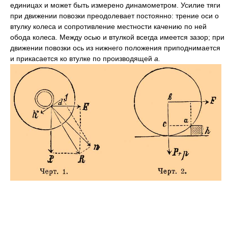
единицах и может быть измерено динамометром. Усилие тяги
при движении повозки преодолевает постоянно: трение оси о
втулку колеса и сопротивление местности качению по ней
обода колеса. Между осью и втулкой всегда имеется зазор; при
движении повозки ось из нижнего положения приподнимается
и прикасается ко втулке по производящей
а.