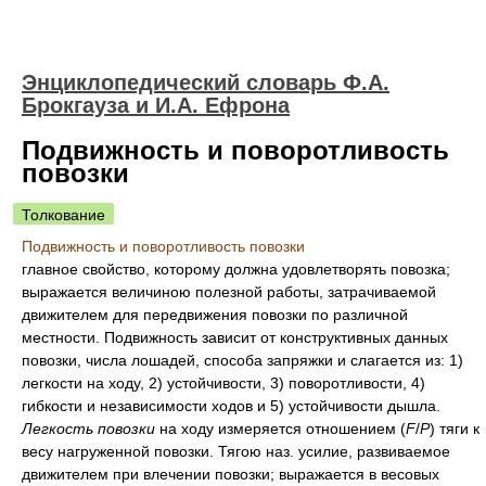
Энциклопедический словарь Ф.А.
Брокгауза и И.А. Ефрона
Подвижность и поворотливость
повозки
Толкование
Подвижность и поворотливость повозки
главное свойство, которому должна удовлетворять повозка;
выражается величиною полезной работы, затрачиваемой
движителем для передвижения повозки по различной
местности. Подвижность зависит от конструктивных данных
повозки, числа лошадей, способа запряжки и слагается из: 1)
легкости на ходу, 2) устойчивости, 3) поворотливости, 4)
гибкости и независимости ходов и 5) устойчивости дышла.
Легкость повозки
на ходу измеряется отношением (
F
/
P
) тяги к
весу нагруженной повозки. Тягою наз. усилие, развиваемое
движителем при влечении повозки; выражается в весовых