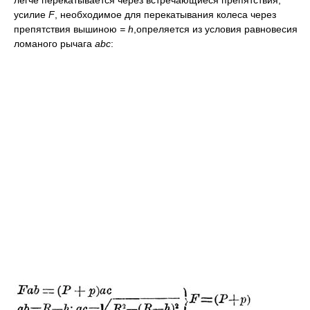
усилие
F
, необходимое для перекатывания колеса через
препятствия вышиною
= h
,опреляется из условия равновесия
ломаного рычага
abc
: