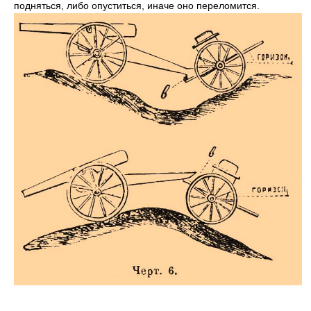
подняться, либо опуститься, иначе оно переломится.