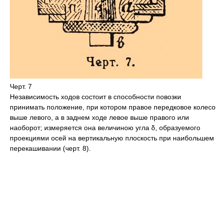
Черт. 7
Независимость ходов состоит в способности повозки
принимать положение, при котором правое передковое колесо
выше левого, а в заднем ходе левое выше правого или
наоборот; измеряется она величиною угла δ, образуемого
проекциями осей на вертикальную плоскость при наибольшем
перекашивании (черт. 8).