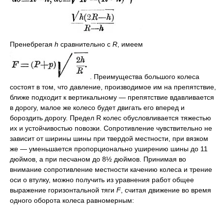
Пренебрегая
h
сравнительно с
R
, имеем
. Преимущества большого колеса
состоят в том, что давление, производимое им на препятствие,
ближе подходит к вертикальному — препятствие вдавливается
в дорогу, малое же колесо будет двигать его вперед и
бороздить дорогу. Предел R колес обусловливается тяжестью
их и устойчивостью повозки. Сопротивление чувствительно не
зависит от ширины шины при твердой местности, при вязком
же — уменьшается пропорционально уширению шины до 11
дюймов, а при песчаном до 8½ дюймов. Принимая во
внимание сопротивление местности качению колеса и трение
оси о втулку, можно получить из уравнения работ общее
выражение горизонтальной тяги
F
, считая движение во время
одного оборота колеса равномерным: