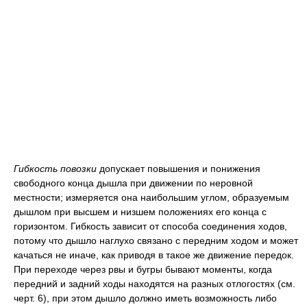
Гибкость повозки
допускает повышения и понижения
свободного конца дышла при движении по неровной
местности; измеряется она наибольшим углом, образуемым
дышлом при высшем и низшем положениях его конца с
горизонтом. Гибкость зависит от способа соединения ходов,
потому что дышло наглухо связано с передним ходом и может
качаться не иначе, как приводя в такое же движение передок.
При переходе через рвы и бугры бывают моменты, когда
передний и задний ходы находятся на разных отлогостях (см.
черт. 6), при этом дышло должно иметь возможность либо