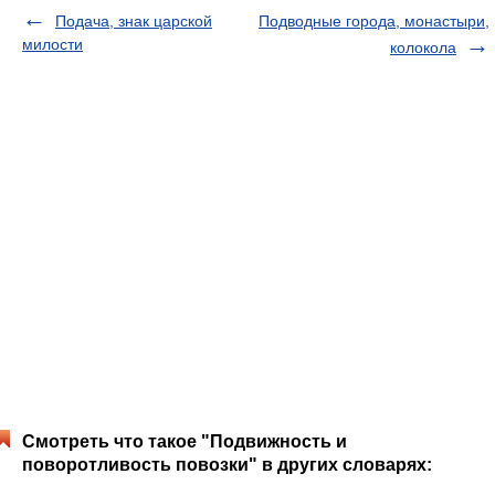
Подача, знак царской
Подводные города, монастыри,
милости
колокола
Смотреть что такое "Подвижность и
поворотливость повозки" в других словарях: