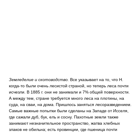
Земледелие и скотоводство.
Все указывает на то, что Н.
когда-то были очень лесистой страной, но теперь леса почти
исчезли. В 1885 г. они не занимали и 7% общей поверхности.
А между тем, стране требуется много леса на плотины, на
суда, на сваи, на дома. Пришлось заняться лесоразведением.
Самые важные попытки были сделаны на Западе от Исселя,
где сажали дуб, бук, ель и сосну. Пахотные земли также
занимают незначительное пространство, жатва хлебных
злаков не обильна; есть провинции, где пшеница почти