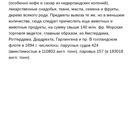
(особенно кофе и сахар из нидерландских колоний),
лекарственные снадобья, ткани, масла, семена и фрукты,
дерево всякого рода. Предметы вывоза те же, но в меньшем
количестве; сюда следует причислить еще животных и
животные продукты, на сумму свыше 140 млн. фр. Морская
торговля ведется, главным образом, из Амстердама,
Роттердама, Дордрехта, Гарлингена и пр. В голландском
флоте в 1894 г. числилось: парусных судов 424
(вместимостью в 110802 англ. тонн), паровых 157 (в 183018
англ. тонн).