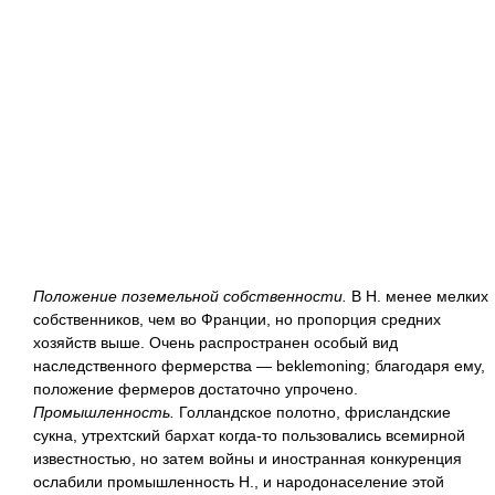
Положение поземельной собственности.
В Н. менее мелких
собственников, чем во Франции, но пропорция средних
хозяйств выше. Очень распространен особый вид
наследственного фермерства — beklemoning; благодаря ему,
положение фермеров достаточно упрочено.
Промышленность.
Голландское полотно, фрисландские
сукна, утрехтский бархат когда-то пользовались всемирной
известностью, но затем войны и иностранная конкуренция
ослабили промышленность Н., и народонаселение этой