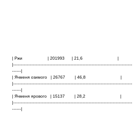
| Ржи
| 201993
| 21,6
|
|-------------------------------------------------------------------------------
------|
| Ячменя озимого | 26767
| 46,8
|
|-------------------------------------------------------------------------------
------|
| Ячменя ярового
| 15137
| 28,2
|
|-------------------------------------------------------------------------------
------|