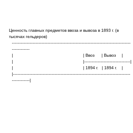
Ценность главных предметов ввоза и вывоза в 1893 г. (в
тысячах гельдеров)
--------------------------------------------------------------------------------
------------
| | Ввоз
| Вывоз |
| |-------------------------------|
| | 1894 г.
| 1894 г.
|
|-------------------------------------------------------------------------------
------------|