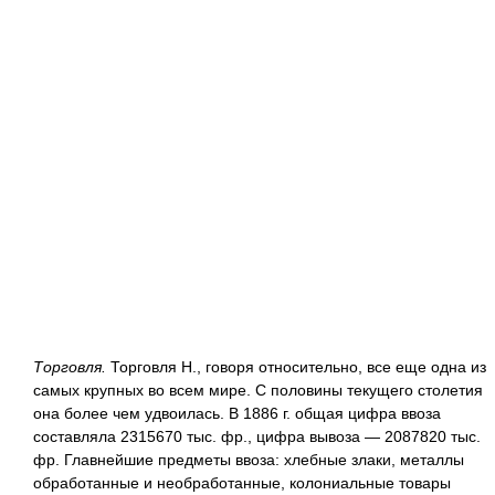
Торговля.
Торговля Н., говоря относительно, все еще одна из
самых крупных во всем мире. С половины текущего столетия
она более чем удвоилась. В 1886 г. общая цифра ввоза
составляла 2315670 тыс. фр., цифра вывоза — 2087820 тыс.
фр. Главнейшие предметы ввоза: хлебные злаки, металлы
обработанные и необработанные, колониальные товары