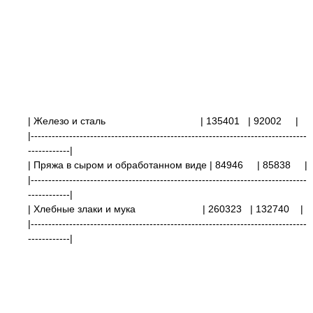
| Железо и сталь
| 135401
| 92002
|
|-------------------------------------------------------------------------------
------------|
| Пряжа в сыром и обработанном виде
| 84946
| 85838
|
|-------------------------------------------------------------------------------
------------|
| Хлебные злаки и мука
| 260323
| 132740 |
|-------------------------------------------------------------------------------
------------|