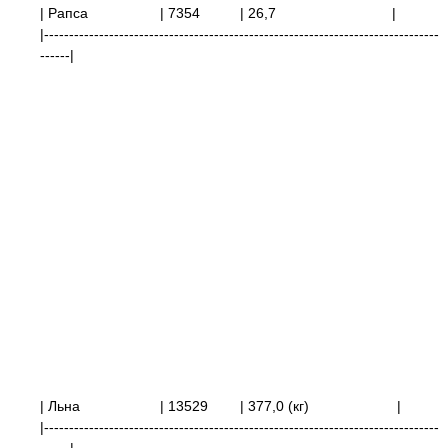
| Рапса
| 7354
| 26,7
|
|-------------------------------------------------------------------------------
------|
| Льна | 13529
| 377,0 (кг) |
|-------------------------------------------------------------------------------