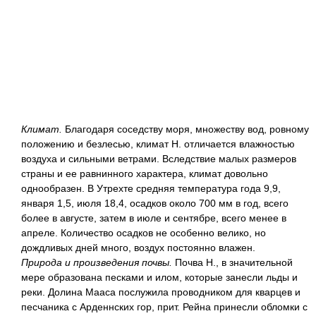
Климат.
Благодаря соседству моря, множеству вод, ровному
положению и безлесью, климат Н. отличается влажностью
воздуха и сильными ветрами. Вследствие малых размеров
страны и ее равнинного характера, климат довольно
однообразен. В Утрехте средняя температура года 9,9,
января 1,5, июля 18,4, осадков около 700 мм в год, всего
более в августе, затем в июле и сентябре, всего менее в
апреле. Количество осадков не особенно велико, но
дождливых дней много, воздух постоянно влажен.
Природа и произведения почвы.
Почва Н., в значительной
мере образована песками и илом, которые занесли льды и
реки. Долина Мааса послужила проводником для кварцев и
песчаника с Арденнских гор, прит. Рейна принесли обломки с