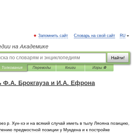
Запомнить сайт
Словарь на свой сайт
RU
едии на Академике
Найти!
Толкования
Переводы
Книги
Игры ⚽
Ф.А. Брокгауза и И.А. Ефрона
рез
р
.
Хун
-
хэ
и
на
всякий
случай
иметь
в
тылу
Ляояна
позицию
,
лению
предмостной
позиции
у
Мукдена
и
к
постройке