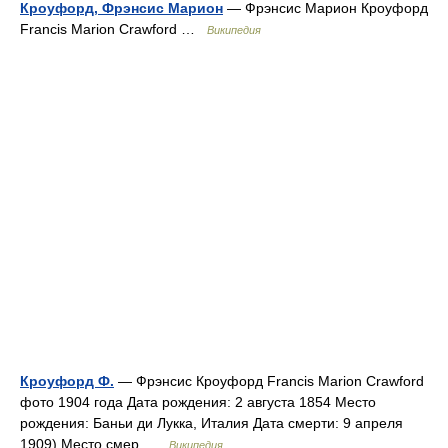
Кроуфорд, Фрэнсис Марион
— Фрэнсис Марион Кроуфорд
Francis Marion Crawford …
Википедия
Кроуфорд Ф.
— Фрэнсис Кроуфорд Francis Marion Crawford
фото 1904 года Дата рождения: 2 августа 1854 Место
рождения: Баньи ди Лукка, Италия Дата смерти: 9 апреля
1909) Место смер …
Википедия