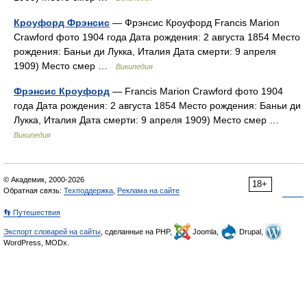
Кроуфорд Фрэнсис
— Фрэнсис Кроуфорд Francis Marion
Crawford фото 1904 года Дата рождения: 2 августа 1854 Место
рождения: Баньи ди Лукка, Италия Дата смерти: 9 апреля
1909) Место смер …
Википедия
Фрэнсис Кроуфорд
— Francis Marion Crawford фото 1904
года Дата рождения: 2 августа 1854 Место рождения: Баньи ди
Лукка, Италия Дата смерти: 9 апреля 1909) Место смер …
Википедия
© Академик, 2000-2026
18+
Обратная связь:
Техподдержка
,
Реклама на сайте
👣 Путешествия
Экспорт словарей на сайты
, сделанные на PHP,
Joomla,
Drupal,
WordPress, MODx.