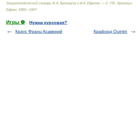
Энциклопедический словарь Ф.А. Брокгауза и И.А. Ефрона. — С.-Пб.: Брокгауз-
Ефрон
.
1890—1907
.
Игры ⚽
Нужна курсовая?
Краус Франц-Ксаверий
Крафорд Quintin