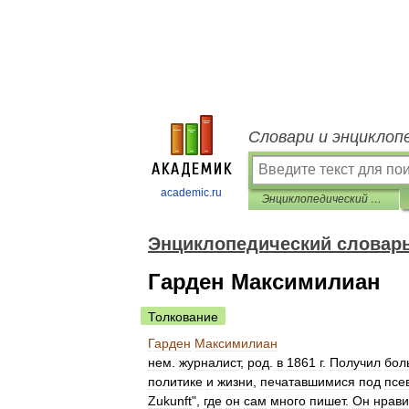
Словари и энциклоп
academic.ru
Энциклопедический словарь Ф.А. Брокгауза и И.А. Ефрона
Энциклопедический словарь 
Гарден Максимилиан
Толкование
Гарден
Максимилиан
нем
.
журналист
,
род
.
в
1861
г
.
Получил
бол
политике
и
жизни
,
печатавшимися
под
псе
Zukunft
",
где
он
сам
много
пишет
.
Он
нрави