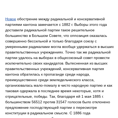
Новое
обострение между радикальной и консервативной
партиями кантона замечается с 1882 г. Выборы этого года
доставили радикальной партии такое решительное
большинство в Большом Совете, что оппозиция оказалась
совершенно бессильной и только благодаря союзу с
умеренными радикалами могла вообще удержаться в высших
правительственных учреждениях. Точно так же радикальной
партии удалось на выборах в общесоюзный совет провести
исключительно своих кандидатов. Вытесненная из высших
правительственных учреждений, консервативная партия
кантона обратилась к пропаганде среди народа,
преимущественно среди земледельческого класса,
организовалась мало-помалу в чисто народную партию и как
таковая одержала в последнее время некоторые, хотя и
отрицательные, победы. Так, благодаря ей 1 мая 1885 г.
большинством 56512 против 31547 голосов было отклонено
предложение господствующей партии о пересмотре
конституции в радикальном смысле. С 1886 года