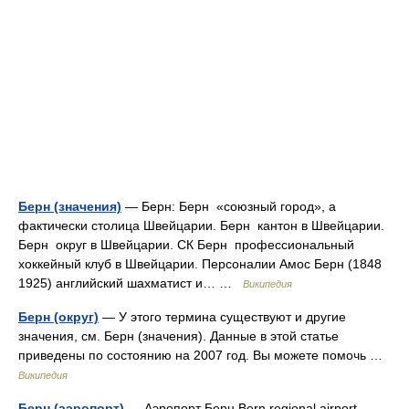
Берн (значения)
— Берн: Берн «союзный город», а
фактически столица Швейцарии. Берн кантон в Швейцарии.
Берн округ в Швейцарии. СК Берн профессиональный
хоккейный клуб в Швейцарии. Персоналии Амос Берн (1848
1925) английский шахматист и… …
Википедия
Берн (округ)
— У этого термина существуют и другие
значения, см. Берн (значения). Данные в этой статье
приведены по состоянию на 2007 год. Вы можете помочь …
Википедия
Берн (аэропорт)
— Аэропорт Берн Bern regional airport …