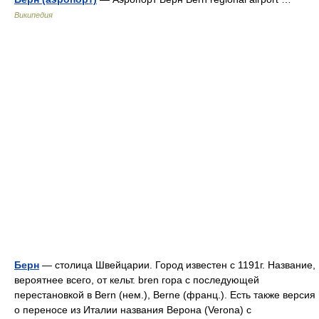
Википедия
Берн
— столица Швейцарии. Город известен с 1191г. Название,
вероятнее всего, от кельт. bren гора с последующей
перестановкой в Bern (нем.), Berne (франц.). Есть также версия
о переносе из Италии названия Верона (Verona) с