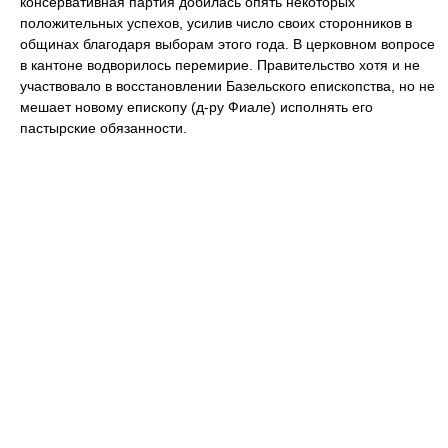
консервативная партия добилась опять некоторых
положительных успехов, усилив число своих сторонников в
общинах благодаря выборам этого года. В церковном вопросе
в кантоне водворилось перемирие. Правительство хотя и не
участвовало в восстановлении Базельского епископства, но не
мешает новому епископу (д-ру Фиале) исполнять его
пастырские обязанности.