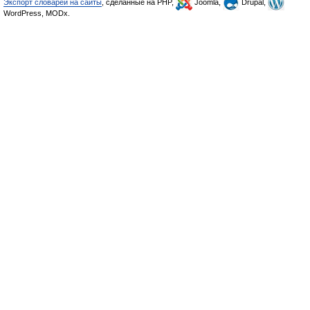
Экспорт словарей на сайты
, сделанные на PHP,
Joomla,
Drupal,
WordPress, MODx.