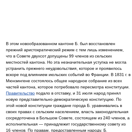
В этом новообразованном кантоне Б. был восстановлен
прежний аристократический режим с тем лишь изменением,
что в Совете двухсот допущены 99 членов из сельских
местностей кантона. Но эта незначительная уступка не могла
устранить прежнего неудовольствия, которое и проявилось
вскоре под влиянием июльских событий во Франции. В 1831 г. в
Мюнзингене состоялось общее народное собрание из всех
частей кантона, которое потребовало пересмотра конституции.
Правительство
подало в отставку, и 31 июля народ принял
новую представительно-демократическую конституцию. По
этой новой конституции граждане города Б. уравнивались в
своих правах с сельским населением, власть законодательная
сосредоточена в Большом Совете, состоящем из 240 членов, а
исполнительная — принадлежит государственному совету из
16 членов. По правам, предоставленным народу, Б.