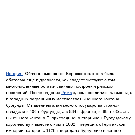
История
. Область нынешнего Бернского кантона была
обитаема еще в древности, как свидетельствуют о том
многочисленные остатки свайных построек и римских
поселений. После падения
Рима
здесь поселились аламаны, а
в западных пограничных местностях нынешнего кантона —
бургунды. С падением аламанского государства страной
овладели в 496 г. бургунды, а в 534 г. франки, в 888 г. область
нынешнего кантона Б. присоединена вторично к Бургундскому
королевству и вместе с ним в 1032 г. перешла к Германской
империи, которая с 1128 г. передала Бургундию в ленное