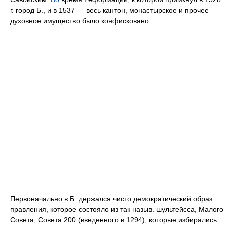
г. город Б., и в 1537 — весь кантон, монастырское и прочее
духовное имущество было конфисковано.
Первоначально в Б. держался чисто демократический образ
правления, которое состояло из так назыв. шультейсса, Малого
Совета, Совета 200 (введенного в 1294), которые избирались