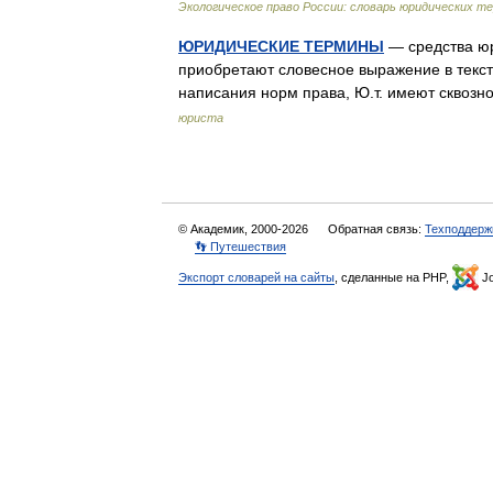
Экологическое право России: словарь юридических т
ЮРИДИЧЕСКИЕ ТЕРМИНЫ
— средства юр
приобретают словесное выражение в текс
написания норм права, Ю.т. имеют сквозн
юриста
© Академик, 2000-2026
Обратная связь:
Техподдерж
👣 Путешествия
Экспорт словарей на сайты
, сделанные на PHP,
Jo