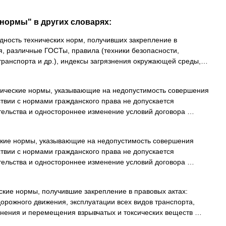
нормы" в других словарях:
ность технических норм, получивших закрепление в
я, различные ГОСТы, правила (техники безопасности,
транспорта и др.), индексы загрязнения окружающей среды,…
ческие нормы, указывающие на недопустимость совершения
тствии с нормами гражданского права не допускается
ательства и одностороннее изменение условий договора …
ие нормы, указывающие на недопустимость совершения
тствии с нормами гражданского права не допускается
ательства и одностороннее изменение условий договора …
кие нормы, получившие закрепление в правовых актах:
орожного движения, эксплуатации всех видов транспорта,
ранения и перемещения взрывчатых и токсических веществ …