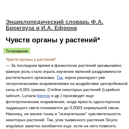
Энциклопедический словарь Ф.А.
Брокгауза и И.А. Ефрона
Чувств органы у растений*
Толкование
Чувств органы у растений*
— За последнее время в физиологии растений чрезвычайно
важную роль стало играть изучение явлений раздражимости
растительного организма.
Так
, корни реагируют уже
геотропическими искривлениями на воздействие центробежной
силы в 0,001 грамма. Стебли некоторых растений (Lepidium
sativum, Lunaria
biennis
и др.) производят еще
фототропические искривления, когда яркость односторонне
падающего света понижается до 0,0003 нормальной свечи.
Наконец, не менее тонка и "осязательная" чувствительность
некоторых растений. Так, усик тыквенного растения Sicyos
angulatus заметно изгибается еще, если на него повесить