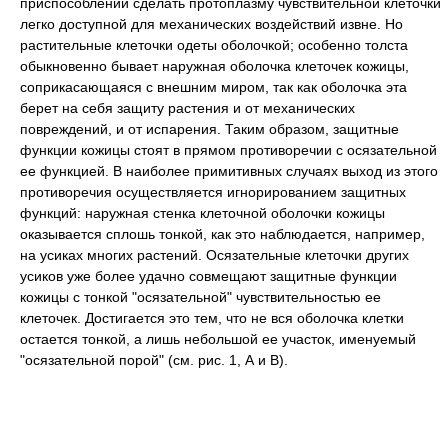
приспособлений сделать протоплазму чувствительной клеточки
легко доступной для механических воздействий извне. Но
растительные клеточки одеты оболочкой; особенно толста
обыкновенно бывает наружная оболочка клеточек кожицы,
соприкасающаяся с внешним миром, так как оболочка эта
берет на себя защиту растения и от механических
повреждений, и от испарения. Таким образом, защитные
функции кожицы стоят в прямом противоречии с осязательной
ее функцией. В наиболее примитивных случаях выход из этого
противоречия осуществляется игнорированием защитных
функций: наружная стенка клеточной оболочки кожицы
оказывается сплошь тонкой, как это наблюдается, например,
на усиках многих растений. Осязательные клеточки других
усиков уже более удачно совмещают защитные функции
кожицы с тонкой "осязательной" чувствительностью ее
клеточек. Достигается это тем, что не вся оболочка клетки
остается тонкой, а лишь небольшой ее участок, именуемый
"осязательной порой" (см. рис. 1,
А
и
В).