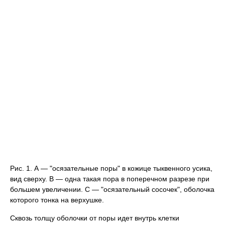
Рис. 1. А — "осязательные поры" в кожице тыквенного усика,
вид сверху. В — одна такая пора в поперечном разрезе при
большем увеличении. С — "осязательный сосочек", оболочка
которого тонка на верхушке.
Сквозь толщу оболочки от поры идет внутрь клетки