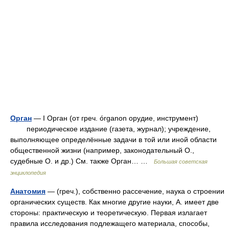
Орган
— I Орган (от греч. órganon орудие, инструмент)
периодическое издание (газета, журнал); учреждение,
выполняющее определённые задачи в той или иной области
общественной жизни (например, законодательный О.,
судебные О. и др.) См. также Орган… …
Большая советская
энциклопедия
Анатомия
— (греч.), собственно рассечение, наука о строении
органических существ. Как многие другие науки, А. имеет две
стороны: практическую и теоретическую. Первая излагает
правила исследования подлежащего материала, способы,