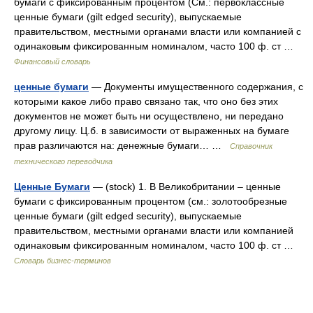
бумаги с фиксированным процентом (См.: первоклассные
ценные бумаги (gilt edged security), выпускаемые
правительством, местными органами власти или компанией с
одинаковым фиксированным номиналом, часто 100 ф. ст …
Финансовый словарь
ценные бумаги
— Документы имущественного содержания, с
которыми какое либо право связано так, что оно без этих
документов не может быть ни осуществлено, ни передано
другому лицу. Ц.б. в зависимости от выраженных на бумаге
прав различаются на: денежные бумаги… …
Справочник
технического переводчика
Ценные Бумаги
— (stock) 1. В Великобритании – ценные
бумаги с фиксированным процентом (cм.: золотообрезные
ценные бумаги (gilt edged security), выпускаемые
правительством, местными органами власти или компанией
одинаковым фиксированным номиналом, часто 100 ф. ст …
Словарь бизнес-терминов