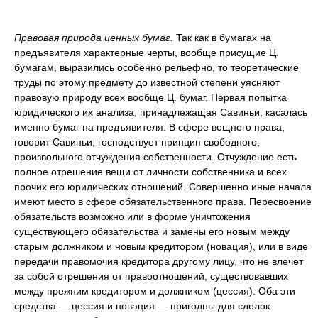
Правовая природа ценных бумаг.
Так как в бумагах на
предъявителя характерные черты, вообще присущие Ц.
бумагам, выразились особенно рельефно, то теоретические
труды по этому предмету до известной степени уясняют
правовую природу всех вообще Ц. бумаг. Первая попытка
юридического их анализа, принадлежащая Савиньи, касалась
именно бумаг на предъявителя. В сфере вещного права,
говорит Савиньи, господствует принцип свободного,
произвольного отчуждения собственности. Отчуждение есть
полное отрешение вещи от личности собственника и всех
прочих его юридических отношений. Совершенно иные начала
имеют место в сфере обязательственного права. Пересвоение
обязательств возможно или в форме уничтожения
существующего обязательства и замены его новым между
старым должником и новым кредитором (новация), или в виде
передачи правомочия кредитора другому лицу, что не влечет
за собой отрешения от правоотношений, существовавших
между прежним кредитором и должником (цессия). Оба эти
средства — цессия и новация — пригодны для сделок