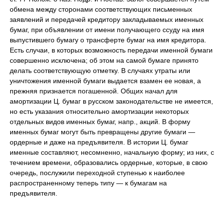
обмена между сторонами соответствующих письменных
заявлений и передачей кредитору закладываемых именных
бумаг, при объявлении от имени получающего ссуду на имя
выпустившего бумагу о трансферте бумаг на имя кредитора.
Есть случаи, в которых возможность передачи именной бумаги
совершенно исключена; об этом на самой бумаге принято
делать соответствующую отметку. В случаях утраты или
уничтожения именной бумаги выдается взамен ее новая, а
прежняя признается погашенной. Общих начал для
амортизации Ц. бумаг в русском законодательстве не имеется,
но есть указания относительно амортизации некоторых
отдельных видов именных бумаг, напр., акций. В форму
именных бумаг могут быть превращены другие бумаги —
ордерные и даже на предъявителя. В истории Ц. бумаг
именные составляют, несомненно, начальную форму; из них, с
течением времени, образовались ордерные, которые, в свою
очередь, послужили переходной ступенью к наиболее
распространенному теперь типу — к бумагам на
предъявителя.