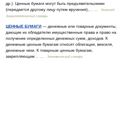
др.). Ценные бумаги могут быть предъявительскими
(передается другому лицу путем вручения),… …
Большой
Энциклопедический словарь
ЦЕННЫЕ БУМАГИ
— денежные или товарные документы,
дающие их обладателю имущественные права и право на
получение определенных денежных сумм, доходов. К
денежным ценным бумагам относят облигации, векселя,
денежные чеки. К товарным ценным бумагам,
закрепляющим… …
Экономический словарь