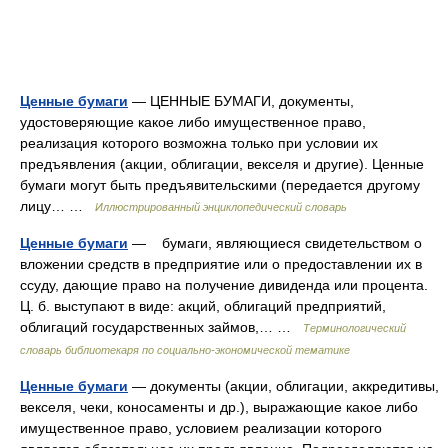
Ценные бумаги
— ЦЕННЫЕ БУМАГИ, документы,
удостоверяющие какое либо имущественное право,
реализация которого возможна только при условии их
предъявления (акции, облигации, векселя и другие). Ценные
бумаги могут быть предъявительскими (передается другому
лицу… …
Иллюстрированный энциклопедический словарь
Ценные бумаги
— бумаги, являющиеся свидетельством о
вложении средств в предприятие или о предоставлении их в
ссуду, дающие право на получение дивиденда или процента.
Ц. б. выступают в виде: акций, облигаций предприятий,
облигаций государственных займов,… …
Терминологический
словарь библиотекаря по социально-экономической тематике
Ценные бумаги
— документы (акции, облигации, аккредитивы,
векселя, чеки, коносаменты и др.), выражающие какое либо
имущественное право, условием реализации которого