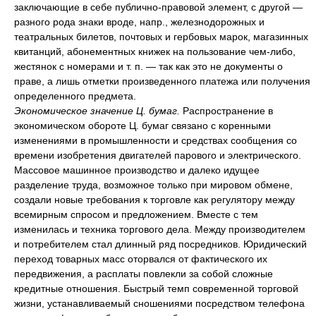
заключающие в себе публично-правовой элемент, с другой —
разного рода знаки вроде, напр., железнодорожных и
театральных билетов, почтовых и гербовых марок, магазинных
квитанций, абонементных книжек на пользование чем-либо,
жестянок с номерами и т. п. — так как это не документы о
праве, а лишь отметки произведенного платежа или получения
определенного предмета.
Экономическое значение Ц. бумаг.
Распространение в
экономическом обороте Ц. бумаг связано с коренными
изменениями в промышленности и средствах сообщения со
времени изобретения двигателей парового и электрического.
Массовое машинное производство и далеко идущее
разделение труда, возможное только при мировом обмене,
создали новые требования к торговле как регулятору между
всемирным спросом и предложением. Вместе с тем
изменилась и техника торгового дела. Между производителем
и потребителем стал длинный ряд посредников. Юридический
переход товарных масс оторвался от фактического их
передвижения, а расплаты повлекли за собой сложные
кредитные отношения. Быстрый темп современной торговой
жизни, устанавливаемый сношениями посредством телефона