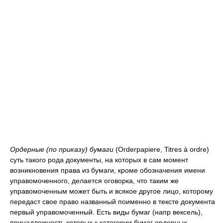
Ордерные (по приказу) бумаги
(Orderpapiere, Titres à ordre)
суть такого рода документы, на которых в сам момент
возникновения права из бумаги, кроме обозначения имени
управомоченного, делается оговорка, что таким же
управомоченным может быть и всякое другое лицо, которому
передаст свое право названный поименно в тексте документа
первый управомоченный. Есть виды бумаг (напр вексель),
принадлежность которых к категории бумаг ордерных