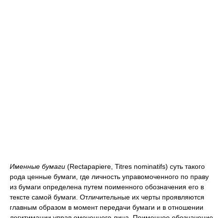
Именные бумаги
(Rectapapiere, Titres nominatifs) суть такого
рода ценные бумаги, где личность управомоченного по праву
из бумаги определена путем поименного обозначения его в
тексте самой бумаги. Отличительные их черты проявляются
главным образом в момент передачи бумаги и в отношении
легитимации управ омоченного лица. Поименное обозначение