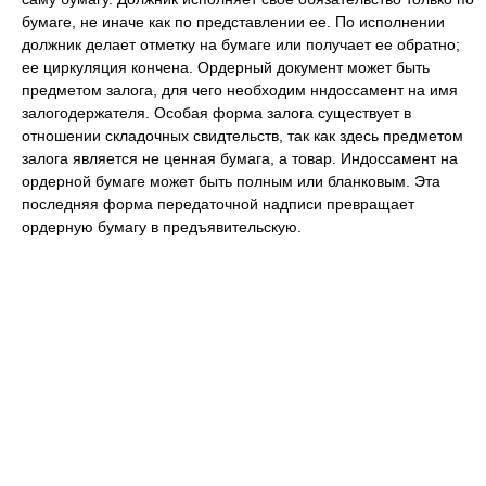
бумаге, не иначе как по представлении ее. По исполнении
должник делает отметку на бумаге или получает ее обратно;
ее циркуляция кончена. Ордерный документ может быть
предметом залога, для чего необходим нндоссамент на имя
залогодержателя. Особая форма залога существует в
отношении складочных свидтельств, так как здесь предметом
залога является не ценная бумага, а товар. Индоссамент на
ордерной бумаге может быть полным или бланковым. Эта
последняя форма передаточной надписи превращает
ордерную бумагу в предъявительскую.