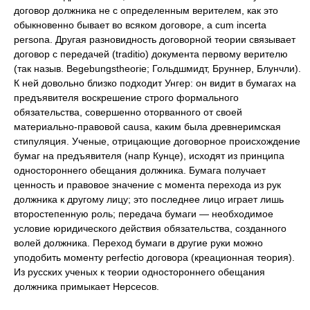
договор должника не с определенным верителем, как это
обыкновенно бывает во всяком договоре, a cum incerta
persona. Другая разновидность договорной теории связывает
договор с передачей (traditio) документа первому верителю
(так назыв. Begebungstheorie; Гольдшмидт, Бруннер, Блунчли).
К ней довольно близко подходит Унгер: он видит в бумагах на
предъявителя воскрешение строго формального
обязательства, совершенно оторванного от своей
материально-правовой causa, каким была древнеримская
стипуляция. Ученые, отрицающие договорное происхождение
бумаг на предъявителя (напр Кунце), исходят из принципа
одностороннего обещания должника. Бумага получает
ценность и правовое значение с момента перехода из рук
должника к другому лицу; это последнее лицо играет лишь
второстепенную роль; передача бумаги — необходимое
условие юридического действия обязательства, созданного
волей должника. Переход бумаги в другие руки можно
уподобить моменту perfectio договора (креационная теория).
Из русских ученых к теории одностороннего обещания
должника примыкает Нерсесов.