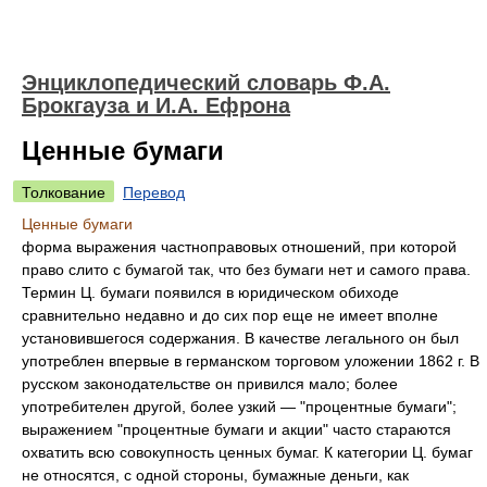
Энциклопедический словарь Ф.А.
Брокгауза и И.А. Ефрона
Ценные бумаги
Толкование
Перевод
Ценные бумаги
форма выражения частноправовых отношений, при которой
право слито с бумагой так, что без бумаги нет и самого права.
Термин Ц. бумаги появился в юридическом обиходе
сравнительно недавно и до сих пор еще не имеет вполне
установившегося содержания. В качестве легального он был
употреблен впервые в германском торговом уложении 1862 г. В
русском законодательстве он привился мало; более
употребителен другой, более узкий — "процентные бумаги";
выражением "процентные бумаги и акции" часто стараются
охватить всю совокупность ценных бумаг. К категории Ц. бумаг
не относятся, с одной стороны, бумажные деньги, как