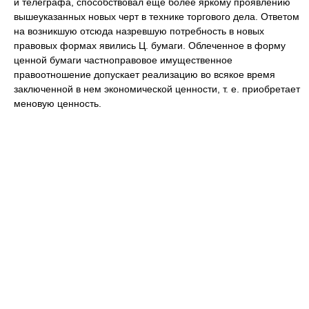
и телеграфа, способствовал еще более яркому проявлению
вышеуказанных новых черт в технике торгового дела. Ответом
на возникшую отсюда назревшую потребность в новых
правовых формах явились Ц. бумаги. Облеченное в форму
ценной бумаги частноправовое имущественное
правоотношение допускает реализацию во всякое время
заключенной в нем экономической ценности, т. е. приобретает
меновую ценность.