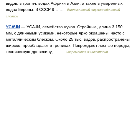
видов, в тропич. водах Африки и Азии, а также в умеренных
водах Европы. В СССР 9… …
Биологический энциклопедический
словарь
УСАЧИ
— УСАЧИ, семейство жуков. Стройные, длина 3 150
мм, с длинными усиками, некоторые ярко окрашены, часто с
металлическим блеском. Около 25 тыс. видов, распространены
широко, преобладают в тропиках. Повреждают лесные породы,
техническую древесину,… …
Современная энциклопедия