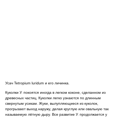
Усач Tetropium luridum и его личинка.
Куколки У. покоятся
иногда в легком коконе, сделанном из
древесных частиц. Куколки легко узнаются по длинным
свернутым усикам. Жуки, вылупляющиеся из куколок,
прогрызают выход наружу, делая круглую или овальную так
называемую лётную дыру. Все развитие У. продолжается у