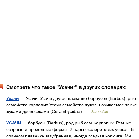
Смотреть что такое "Усачи*" в других словарях:
Усачи
— Усачи: Усачи другое название барбусов (Barbus), рыб
семейства карповых Усачи семейство жуков, называемое также
жуками дровосеками (Cerambycidae) …
Википедия
УСАЧИ
— барбусы (Barbus), род рыб сем. карповых. Речные,
озёрные и проходные формы. 2 пары околоротовых усиков. В
спинном плавнике зазубренная, иногда гладкая колючка. Мн.