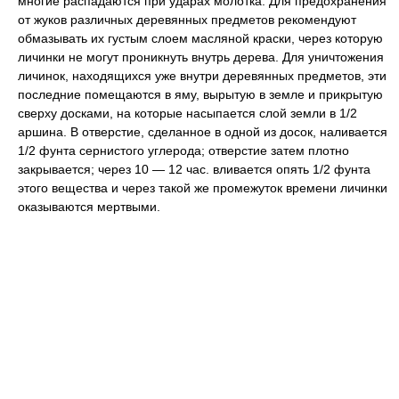
многие распадаются при ударах молотка. Для предохранения
от жуков различных деревянных предметов рекомендуют
обмазывать их густым слоем масляной краски, через которую
личинки не могут проникнуть внутрь дерева. Для уничтожения
личинок, находящихся уже внутри деревянных предметов, эти
последние помещаются в яму, вырытую в земле и прикрытую
сверху досками, на которые насыпается слой земли в 1/2
аршина. В отверстие, сделанное в одной из досок, наливается
1/2 фунта сернистого углерода; отверстие затем плотно
закрывается; через 10 — 12 час. вливается опять 1/2 фунта
этого вещества и через такой же промежуток времени личинки
оказываются мертвыми.