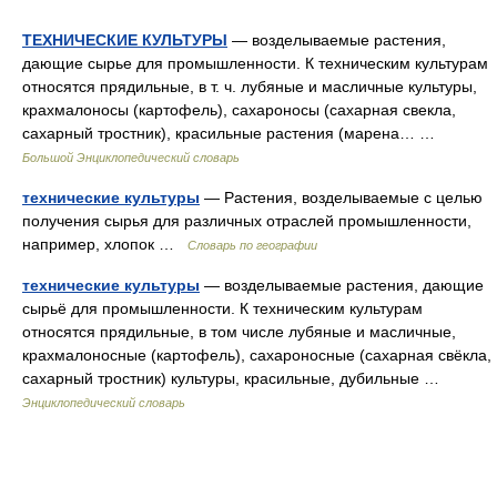
ТЕХНИЧЕСКИЕ КУЛЬТУРЫ
— возделываемые растения,
дающие сырье для промышленности. К техническим культурам
относятся прядильные, в т. ч. лубяные и масличные культуры,
крахмалоносы (картофель), сахароносы (сахарная свекла,
сахарный тростник), красильные растения (марена… …
Большой Энциклопедический словарь
технические культуры
— Растения, возделываемые с целью
получения сырья для различных отраслей промышленности,
например, хлопок …
Словарь по географии
технические культуры
— возделываемые растения, дающие
сырьё для промышленности. К техническим культурам
относятся прядильные, в том числе лубяные и масличные,
крахмалоносные (картофель), сахароносные (сахарная свёкла,
сахарный тростник) культуры, красильные, дубильные …
Энциклопедический словарь