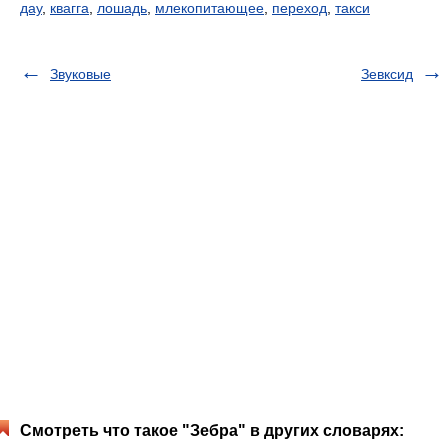
дау
,
квагга
,
лошадь
,
млекопитающее
,
переход
,
такси
Звуковые
Зевксид
Смотреть что такое "Зебра" в других словарях: