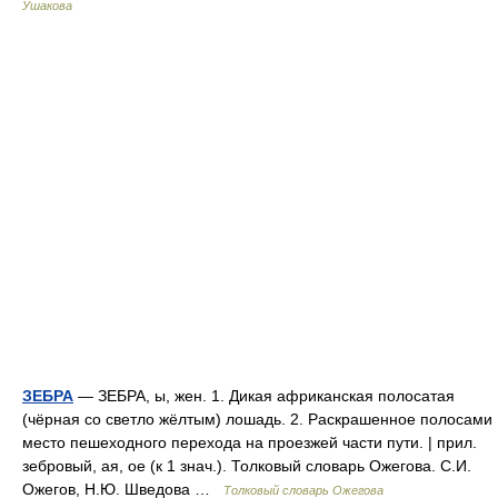
Ушакова
ЗЕБРА
— ЗЕБРА, ы, жен. 1. Дикая африканская полосатая
(чёрная со светло жёлтым) лошадь. 2. Раскрашенное полосами
место пешеходного перехода на проезжей части пути. | прил.
зебровый, ая, ое (к 1 знач.). Толковый словарь Ожегова. С.И.
Ожегов, Н.Ю. Шведова …
Толковый словарь Ожегова