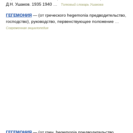
Д.Н. Ушаков. 1935 1940 …
Толковый словарь Ушакова
ГЕГЕМОНИЯ
— (от греческого hegemonia предводительство,
господство), руководство, первенствующее положение …
Современная энциклопедия
ГЕГЕМОНИЯ
— (от греч. hegemonia предводительство