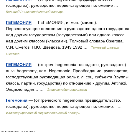
господство), руководство, первенствующее положение …
Большой Энциклопедический словарь
ГЕГЕМОНИЯ
— ГЕГЕМОНИЯ, и, жен. (книжн.).
Первенствующее положение в руководстве одного государства
над другим государством (государствами) или одного класса
над другим классом (классами). Толковый словарь Ожегова.
С.И. Ожегов, Н.Ю. Шведова. 1949 1992 …
Толковый словарь
Ожегова
ГЕГЕМОНИЯ
— (от греч. hegemonia господство, руководство)
англ. hegemony; нем. Hegemonie. Преобладание, руководство;
господствующая руководящая роль к. л. соц. субъекта (группы,
класса, партии, государства) по отношению к другим. Antinazi.
Энциклопедия… …
Энциклопедия социологии
Гегемония
— (от греческого hegemonia предводительство,
господство), руководство, первенствующее положение. …
Иллюстрированный энциклопедический словарь