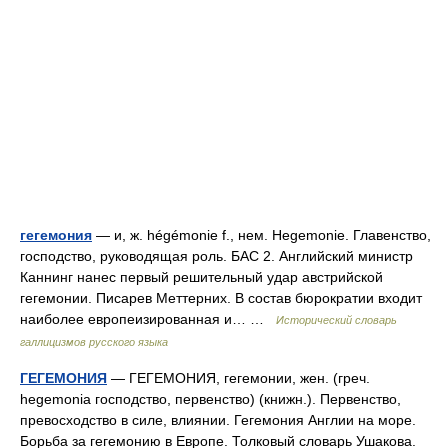
гегемония
— и, ж. hégémonie f., нем. Hegemonie. Главенство,
господство, руководящая роль. БАС 2. Английский министр
Каннинг нанес первый решительный удар австрийской
гегемонии. Писарев Меттерних. В состав бюрократии входит
наиболее европеизированная и… …
Исторический словарь
галлицизмов русского языка
ГЕГЕМОНИЯ
— ГЕГЕМОНИЯ, гегемонии, жен. (греч.
hegemonia господство, первенство) (книжн.). Первенство,
превосходство в силе, влиянии. Гегемония Англии на море.
Борьба за гегемонию в Европе. Толковый словарь Ушакова.