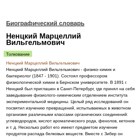
Биографический словарь
Ненцкий Марцеллий
Вильгельмович
Толкование
Ненцкий Марцеллий Вильгельмович
Ненцкий Марцеллий Вильгельмович - физико-химик и
бактериолог (1847 - 1901). Состоял профессором
физиологической химии в Бернском университете. В 1891 г.
Ненцкий был приглашен в Санкт-Петербург, где принял на себя
заведывание физиолого-химическим отделением института
экспериментальной медицины. Целый ряд исследований он
посвятил изучению превращений, испытываемых в животном
организме различными классами органических соединений:
углеводородов, кислот ароматического рода, фенолов, кетонов
и т. д. Несколько работ его имеют предметом изучение
продуктов распада белковых веществ. Вместе с Зибер он