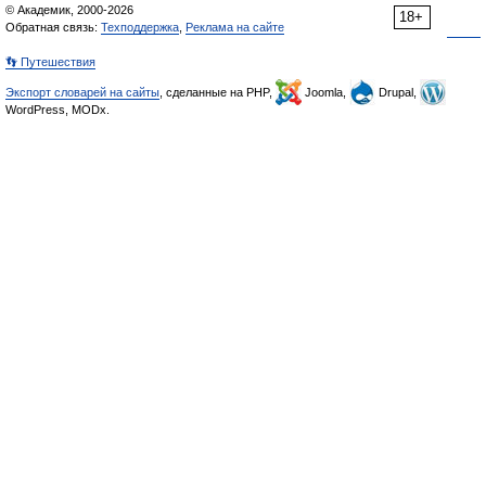
© Академик, 2000-2026
18+
Обратная связь:
Техподдержка
,
Реклама на сайте
👣 Путешествия
Экспорт словарей на сайты
, сделанные на PHP,
Joomla,
Drupal,
WordPress, MODx.