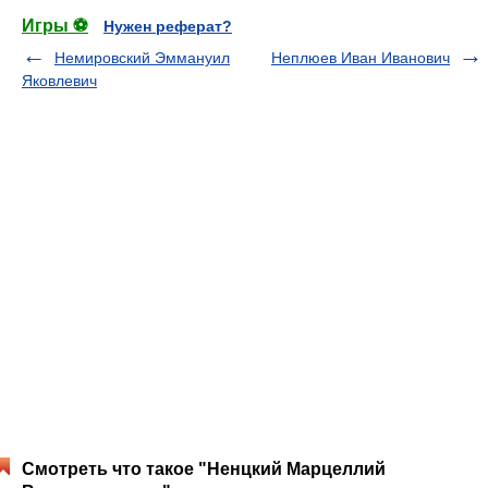
Игры ⚽
Нужен реферат?
Немировский Эммануил
Неплюев Иван Иванович
Яковлевич
Смотреть что такое "Ненцкий Марцеллий