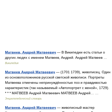
Матвеев, Андрей Матвеевич
— В Википедии есть статьи о
других людях с именем Матвеев, Андрей. Андрей Матвеев …
Википедия
Матвеев Андрей Матвеевич
— (1701 1739), живописец. Один
из основоположников русской светской живописи. Портреты
Матвеева отмечены непринуждённостью поз и правдивостью
характеристик (так называемый «Автопортрет с женой», 1729).
* * * МАТВЕЕВ Андрей Матвеевич МАТВЕЕВ Андрей… …
Энциклопедический словарь
Матвеев, Андрей Матвеевич
— живописный мастер