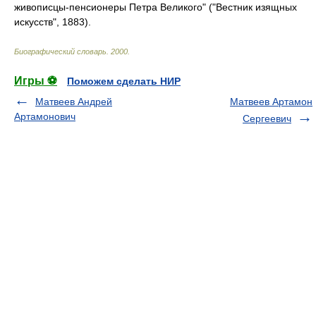
живописцы-пенсионеры Петра Великого" ("Вестник изящных
искусств", 1883).
Биографический словарь
.
2000
.
Игры ⚽
Поможем сделать НИР
Матвеев Андрей
Матвеев Артамон
Артамонович
Сергеевич