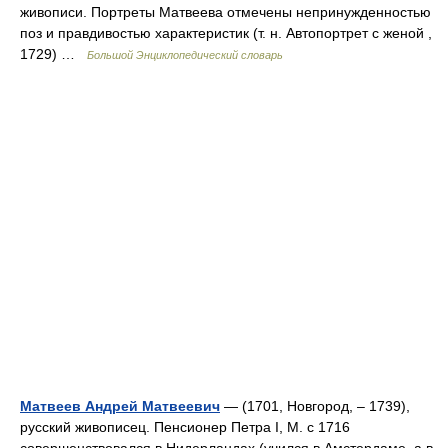
живописи. Портреты Матвеева отмечены непринужденностью
поз и правдивостью характеристик (т. н. Автопортрет с женой ,
1729) …
Большой Энциклопедический словарь
Матвеев Андрей Матвеевич
— (1701, Новгород, ‒ 1739),
русский живописец. Пенсионер Петра I, М. с 1716