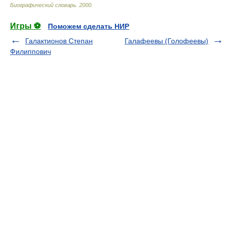
Биографический словарь
.
2000
.
Игры ⚽
Поможем сделать НИР
Галактионов Степан
Галафеевы (Голофеевы)
Филиппович