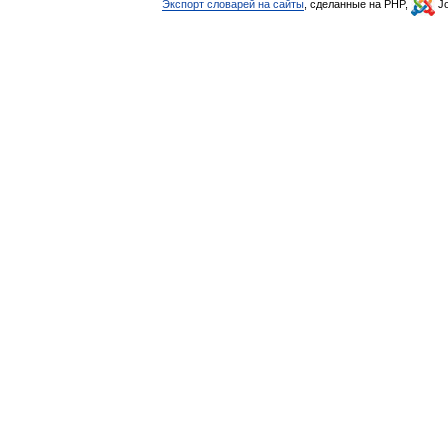
Экспорт словарей на сайты
, сделанные на PHP,
Jo