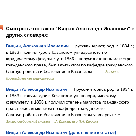
Смотреть что такое "Вицын Александр Иванович" в
других словарях:
Вицын, Александр Иванович
— русский юрист; род. в 1834 г.;
в 1853 г. кончил курс в Казанском университете по
юридическому факультету, в 1856 г. получил степень магистра
гражданского права, был адъюнктом по кафедре гражданского
благоустройства и благочиния в Казанском… …
Большая
биографическая энциклопедия
Вицын Александр Иванович
— I русский юрист, род. в 1834 г.,
в 1853 г. кончил курс в Казанском ун. по юридическому
факультету, в 1856 г. получил степень магистра гражданского
права, был адъюнктом по кафедре гражданского
благоустройства и благочиния в Казанском университете …
Энциклопедический словарь Ф.А. Брокгауза и И.А. Ефрона
Вицын Александр Иванович (дополнение к статье)
—