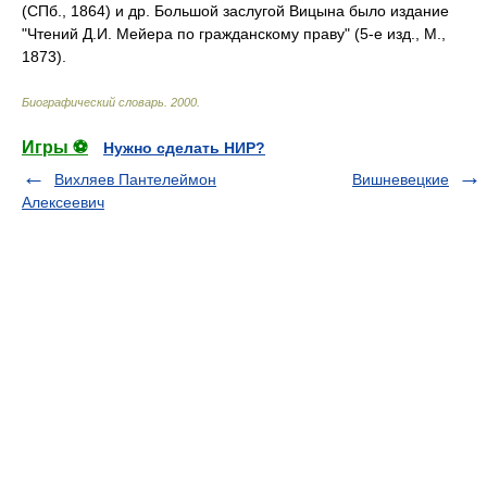
(СПб., 1864) и др. Большой заслугой Вицына было издание
"Чтений Д.И. Мейера по гражданскому праву" (5-е изд., М.,
1873).
Биографический словарь
.
2000
.
Игры ⚽
Нужно сделать НИР?
Вихляев Пантелеймон
Вишневецкие
Алексеевич