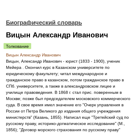
Биографический словарь
Вицын Александр Иванович
Толкование
Вицын Александр Иванович
Вицын, Александр Иванович - юрист (1833 - 1900), ученик
Мейера . Окончил курс в Казанском университете по
юридическому факультету; читал международное и
гражданское право в казанском, потом гражданское право в
СПб. университете, а также в александровском лицее и
училище правоведения. В 1868 г. стал прис. поверенным в
Москве; позже был председателем московского коммерческого
суда. В свое время имел значение его "Очерк управления в
России от Петра Великого до издания общего учреждения
министерств" (Казань, 1855). Написал еще "Третейский суд по
русскому праву, историко-догматическое исследование" (М.,
1856); "Договор морского страхования по русскому праву"