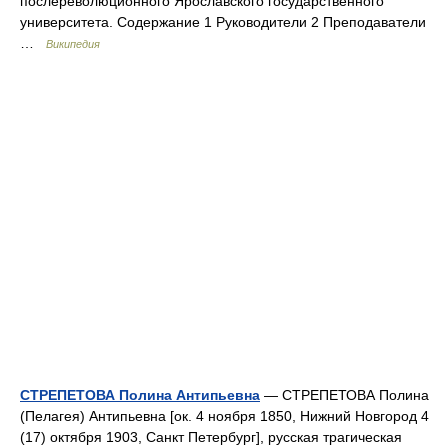
послереволюционного Ярославского государственного
университета. Содержание 1 Руководители 2 Преподаватели
…
Википедия
СТРЕПЕТОВА Полина Антипьевна
— СТРЕПЕТОВА Полина
(Пелагея) Антипьевна [ок. 4 ноября 1850, Нижний Новгород 4
(17) октября 1903, Санкт Петербург], русская трагическая