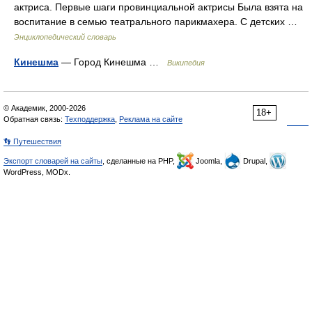
актриса. Первые шаги провинциальной актрисы Была взята на
воспитание в семью театрального парикмахера. С детских …
Энциклопедический словарь
Кинешма
— Город Кинешма …
Википедия
© Академик, 2000-2026
18+
Обратная связь:
Техподдержка
,
Реклама на сайте
👣 Путешествия
Экспорт словарей на сайты
, сделанные на PHP,
Joomla,
Drupal,
WordPress, MODx.