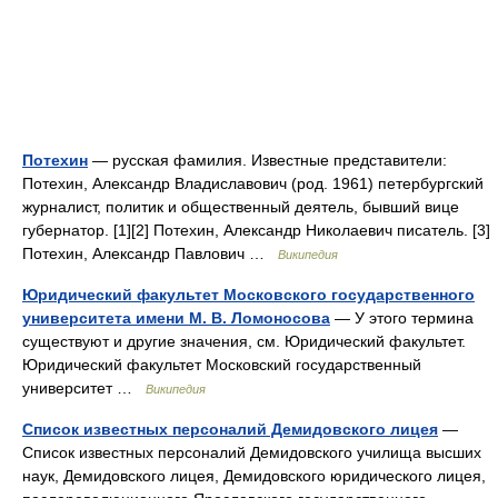
Потехин
— русская фамилия. Известные представители:
Потехин, Александр Владиславович (род. 1961) петербургский
журналист, политик и общественный деятель, бывший вице
губернатор. [1][2] Потехин, Александр Николаевич писатель. [3]
Потехин, Александр Павлович …
Википедия
Юридический факультет Московского государственного
университета имени М. В. Ломоносова
— У этого термина
существуют и другие значения, см. Юридический факультет.
Юридический факультет Московский государственный
университет …
Википедия
Список известных персоналий Демидовского лицея
—
Список известных персоналий Демидовского училища высших
наук, Демидовского лицея, Демидовского юридического лицея,