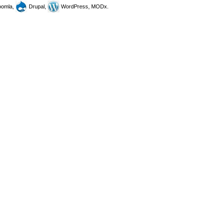
omla,
Drupal,
WordPress, MODx.