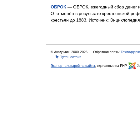
ОБРОК
— ОБРОК, ежегодный сбор денег и
О. отменён в результате крестьянской р
крестьян до 1883. Источник: Энциклопед
© Академик, 2000-2026
Обратная связь:
Техподдерж
👣 Путешествия
Экспорт словарей на сайты
, сделанные на PHP,
Jo