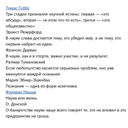
Томас Гоббс
Три стадии признания научной истины: первая — «это
абсурд», вторая — «в этом что-то есть», третья — «это
общеизвестно».
Эрнест Резерфорд
В науке слава достается тому, кто убедил мир, а не тому, кто
первым набрел на идею.
Фрэнсис Дарвин
В науке, как и в спорте, важно участие, а не результат.
Ратмир Тумановский
Если любопытство касается серьезных проблем, оно уже
именуется жаждой познания.
Мария Эбнер-Эшенбах
Познание — одна из форм аскетизма.
Фридрих Ницше
Наука или жизнь.
О. Донской
О банкротстве науки чаще всего говорят те, кто не вложил в это
предприятие ни гроша.