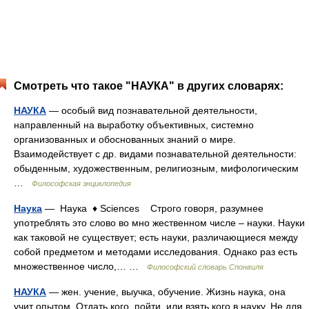
Смотреть что такое "НАУКА" в других словарях:
НАУКА
— особый вид познавательной деятельности,
направленный на выработку объективных, системно
организованных и обоснованных знаний о мире.
Взаимодействует с др. видами познавательной деятельности:
обыденным, художественным, религиозным, мифологическим
…
Философская энциклопедия
Наука
— Наука ♦ Sciences Строго говоря, разумнее
употреблять это слово во мно жественном числе – науки. Науки
как таковой не существует; есть науки, различающиеся между
собой предметом и методами исследования. Однако раз есть
множественное число,… …
Философский словарь Спонвиля
НАУКА
— жен. учение, выучка, обучение. Жизнь наука, она
учит опытом. Отдать кого, пойти, или взять кого в науку. Не для