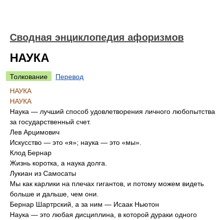
Сводная энциклопедия афоризмов
НАУКА
Толкование
Перевод
НАУКА
НАУКА
Наука — лучший способ удовлетворения личного любопытства
за государственный счет.
Лев Арцимович
Искусство — это «я»; наука — это «мы».
Клод Бернар
Жизнь коротка, а наука долга.
Лукиан из Самосаты
Мы как карлики на плечах гигантов, и потому можем видеть
больше и дальше, чем они.
Бернар Шартрский, а за ним — Исаак Ньютон
Наука — это любая дисциплина, в которой дураки одного