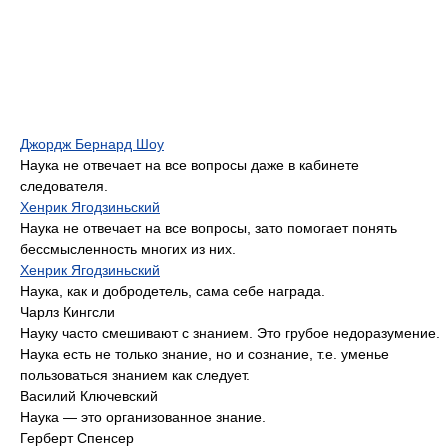
Джордж Бернард Шоу
Наука не отвечает на все вопросы даже в кабинете
следователя.
Хенрик Ягодзиньский
Наука не отвечает на все вопросы, зато помогает понять
бессмысленность многих из них.
Хенрик Ягодзиньский
Наука, как и добродетель, сама себе награда.
Чарлз Кингсли
Науку часто смешивают с знанием. Это грубое недоразумение.
Наука есть не только знание, но и сознание, т.е. уменье
пользоваться знанием как следует.
Василий Ключевский
Наука — это организованное знание.
Герберт Спенсер