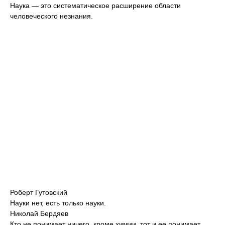
Наука — это систематическое расширение области
человеческого незнания.
Роберт Гутовский
Науки нет, есть только науки.
Николай Бердяев
Кто не понимает ничего, кроме химии, тот и ее понимает