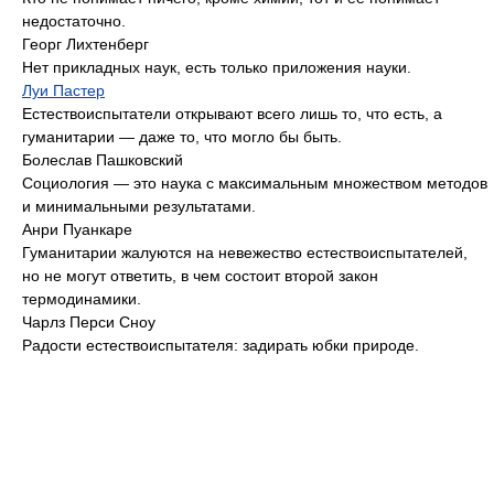
недостаточно.
Георг Лихтенберг
Нет прикладных наук, есть только приложения науки.
Луи Пастер
Естествоиспытатели открывают всего лишь то, что есть, а
гуманитарии — даже то, что могло бы быть.
Болеслав Пашковский
Социология — это наука с максимальным множеством методов
и минимальными результатами.
Анри Пуанкаре
Гуманитарии жалуются на невежество естествоиспытателей,
но не могут ответить, в чем состоит второй закон
термодинамики.
Чарлз Перси Сноу
Радости естествоиспытателя: задирать юбки природе.