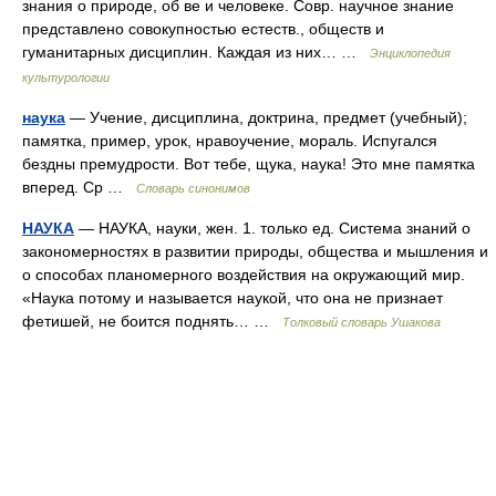
знания о природе, об ве и человеке. Совр. научное знание
представлено совокупностью естеств., обществ и
гуманитарных дисциплин. Каждая из них… …
Энциклопедия
культурологии
наука
— Учение, дисциплина, доктрина, предмет (учебный);
памятка, пример, урок, нравоучение, мораль. Испугался
бездны премудрости. Вот тебе, щука, наука! Это мне памятка
вперед. Ср …
Словарь синонимов
НАУКА
— НАУКА, науки, жен. 1. только ед. Система знаний о
закономерностях в развитии природы, общества и мышления и
о способах планомерного воздействия на окружающий мир.
«Наука потому и называется наукой, что она не признает
фетишей, не боится поднять… …
Толковый словарь Ушакова