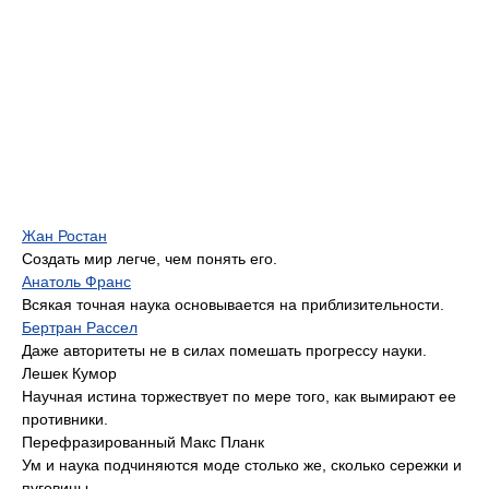
Жан Ростан
Создать мир легче, чем понять его.
Анатоль Франс
Всякая точная наука основывается на приблизительности.
Бертран Рассел
Даже авторитеты не в силах помешать прогрессу науки.
Лешек Кумор
Научная истина торжествует по мере того, как вымирают ее
противники.
Перефразированный Макс Планк
Ум и наука подчиняются моде столько же, сколько сережки и
пуговицы.