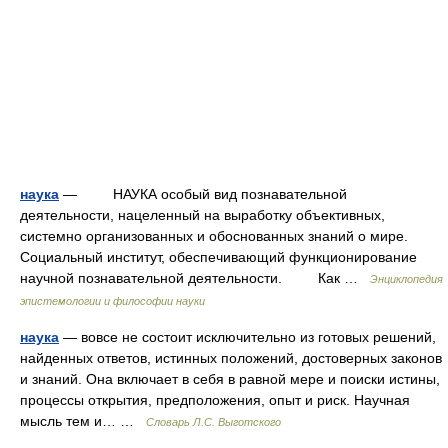
наука
— НАУКА особый вид познавательной
деятельности, нацеленный на выработку объективных,
системно организованных и обоснованных знаний о мире.
Социальный институт, обеспечивающий функционирование
научной познавательной деятельности. Как …
Энциклопедия
эпистемологии и философии науки
наука
— вовсе не состоит исключительно из готовых решений,
найденных ответов, истинных положений, достоверных законов
и знаний. Она включает в себя в равной мере и поиски истины,
процессы открытия, предположения, опыт и риск. Научная
мысль тем и… …
Словарь Л.С. Выготского