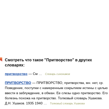
Смотреть что такое "Притворство" в других
словарях:
притворство
— См …
Словарь синонимов
ПРИТВОРСТВО
— ПРИТВОРСТВО, притворства, мн. нет, ср.
Поведение, поступки с намеренным сокрытием истины с целью
ввести в заблуждение, в обман. Ее слезы одно притворство. Его
болезнь похожа на притворство. Толковый словарь Ушакова.
Д.Н. Ушаков. 1935 1940 …
Толковый словарь Ушакова