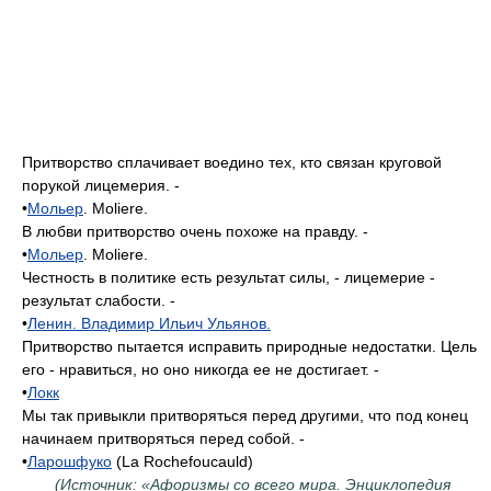
Притворство сплачивает воедино тех, кто связан круговой
порукой лицемерия. -
•
Мольер
. Moliere.
В любви притворство очень похоже на правду. -
•
Мольер
. Moliere.
Честность в политике есть результат силы, - лицемерие -
результат слабости. -
•
Ленин. Владимир Ильич Ульянов.
Притворство пытается исправить природные недостатки. Цель
его - нравиться, но оно никогда ее не достигает. -
•
Локк
Мы так привыкли притворяться перед другими, что под конец
начинаем притворяться перед собой. -
•
Ларошфуко
(La Rochefoucauld)
(Источник: «Афоризмы со всего мира. Энциклопедия