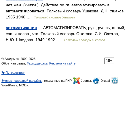
нет, жен. (книжн.). Действие по гл. автоматизировать и
автоматизироваться. Толковый словарь Ушакова. Д.Н. Ушаков.
1935 1940 …
Толковый словарь Ушакова
автоматизация
— АВТОМАТИЗИРОВАТЬ, рую, руешь; анный;
сов. и несов., что. Толковый словарь Ожегова. С.И. Ожегов,
Н.Ю. Шведова. 1949 1992 …
Толковый словарь Ожегова
© Академик, 2000-2026
18+
Обратная связь:
Техподдержка
,
Реклама на сайте
👣 Путешествия
Экспорт словарей на сайты
, сделанные на PHP,
Joomla,
Drupal,
WordPress, MODx.