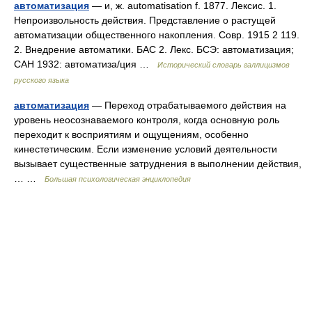
автоматизация
— и, ж. automatisation f. 1877. Лексис. 1.
Непроизвольность действия. Представление о растущей
автоматизации общественного накопления. Совр. 1915 2 119.
2. Внедрение автоматики. БАС 2. Лекс. БСЭ: автоматизация;
САН 1932: автоматиза/ция …
Исторический словарь галлицизмов
русского языка
автоматизация
— Переход отрабатываемого действия на
уровень неосознаваемого контроля, когда основную роль
переходит к восприятиям и ощущениям, особенно
кинестетическим. Если изменение условий деятельности
вызывает существенные затруднения в выполнении действия,
… …
Большая психологическая энциклопедия