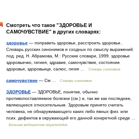
Смотреть что такое "ЗДОРОВЬЕ И
САМОЧУВСТВИЕ" в других словарях:
здоровье
— поправить здоровье, расстроить здоровье..
Словарь русских синонимов и сходных по смыслу выражений.
под. ред. Н. Абрамова, М.: Русские словари, 1999. здоровье
здоровьечко, гигиея, здравие, самочувствие, состояние
здоровья, здоровьице, салюс, гигия …
Словарь синонимов
самочувствие
— См …
Словарь синонимов
ЗДОРОВЬЕ
— ЗДОРОВЬЕ, понятие, обычно
противопоставляемое болезни (см.) и, так же как последнее,
являющееся относительным. Здоровым принято считать
человека, не обнаруживающего каких либо явных физ. или
псих. дефектов в окружающей его данной конкретной среде …
Большая медицинская энциклопедия