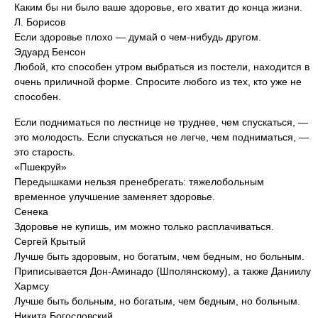
Каким бы ни было ваше здоровье, его хватит до конца жизни.
Л. Борисов
Если здоровье плохо — думай о чем-нибудь другом.
Эдуард Бенсон
Любой, кто способен утром выбраться из постели, находится в
очень приличной форме. Спросите любого из тех, кто уже не
способен.
Если подниматься по лестнице не труднее, чем спускаться, —
это молодость. Если спускаться не легче, чем подниматься, —
это старость.
«Пшекруй»
Передышками нельзя пренебрегать: тяжелобольным
временное улучшение заменяет здоровье.
Сенека
Здоровье не купишь, им можно только расплачиваться.
Сергей Крытый
Лучше быть здоровым, но богатым, чем бедным, но больным.
Приписывается Дон-Аминадо (Шполянскому), а также Даниилу
Хармсу
Лучше быть больным, но богатым, чем бедным, но больным.
Никита Богословский