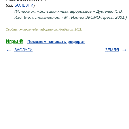
(
см.
БОЛЕЗНИ
)
(Источник: «Большая книга афоризмов.» Душенко К. В.
Изд. 5-е, исправленное. - М.: Изд-во ЭКСМО-Пресс, 2001.)
Сводная энциклопедия афоризмов
.
Академик
.
2011
.
Игры ⚽
Поможем написать реферат
ЗАСЛУГИ
ЗЕМЛЯ