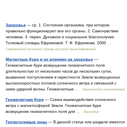
Здоровье
— ср. 1. Состояние организма, при котором
правильно функционируют все его органы. 2. Самочувствие
человека. 3. перен. Духовное и социальное благополучие.
Толковый словарь Ефремовой. Т. Ф. Ефремова. 2000 …
Современный толковый словарь русского языка Ефремовой
Магнитные бури и их влияние на здоровье
—
Геомагнитные бури возмущение геомагнитного поля
длительностью от нескольких часов до нескольких суток,
вызванное поступлением в окрестности Земли возмущенных
высокоскоростных потоков солнечного ветра и связанной с
ними ударной волны. Геомагнитные …
Энциклопедия ньюсмейкеров
Геомагнитная буря
— Схема взаимодействия солнечного
ветра с магнитосферой Земли. Геомагнитная буря
возмущение геомагнитного поля дли …
Википедия
Геопатогенные зоны
— В данной статье или разделе имеется