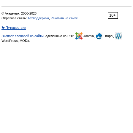
© Академик, 2000-2026
18+
Обратная связь:
Техподдержка
,
Реклама на сайте
👣 Путешествия
Экспорт словарей на сайты
, сделанные на PHP,
Joomla,
Drupal,
WordPress, MODx.