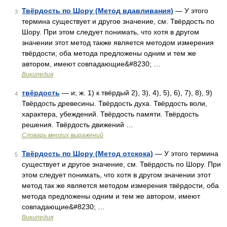
Твёрдость по Шору (Метод вдавливания)
— У этого
3
термина существует и другое значение, см. Твёрдость по
Шору. При этом следует понимать, что хотя в другом
значении этот метод также является методом измерения
твёрдости, оба метода предложены одним и тем же
автором, имеют совпадающие&#8230; …
Википедия
твёрдость
— и; ж. 1) к твёрдый 2), 3), 4), 5), 6), 7), 8), 9)
4
Твёрдость древесины. Твёрдость духа. Твёрдость воли,
характера, убеждений. Твёрдость памяти. Твёрдость
решения. Твёрдость движений …
Словарь многих выражений
Твёрдость по Шору (Метод отскока)
— У этого термина
5
существует и другое значение, см. Твёрдость по Шору. При
этом следует понимать, что хотя в другом значении этот
метод так же является методом измерения твёрдости, оба
метода предложены одним и тем же автором, имеют
совпадающие&#8230; …
Википедия